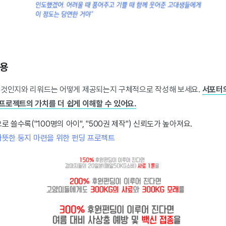
내용
 것인지와 리워드는 어떻게 제공되는지 구체적으로 작성해 보세요.
서포터의
프로젝트의 가치를 더 쉽게 이해할 수 있어요.
 쓸수록("100명의 아이", "500권 제작") 신뢰도가 높아져요.
따뜻한 둥지 마련을 위한 펀딩 프로젝트