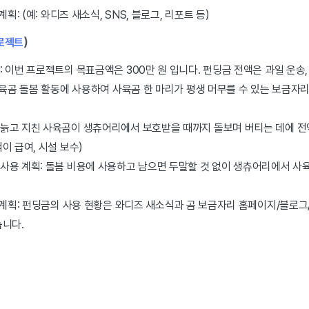
획: (예: 와디즈 새소식, SNS, 블로그, 리포트 등)
로젝트
)
 이번 프로젝트의 목표금액은 300만 원 입니다. 펀딩금 전액은 과일 운송, 
사육곰 돌봄 활동에 사용하여 사육곰 한 마리가 평생 머무를 수 있는 보금자
 늙고 지친 사육곰이 생츄어리에서 보호받을 때까지 돌보며 버티는 데에 전액
먹이 급여, 시설 보수)
 사용 계획: 돌봄 비용에 사용하고 남으면 두말할 것 없이 생츄어리에서 사
 계획: 펀딩금의 사용 현황은 와디즈 새소식과 곰 보금자리 홈페이지/블로그
습니다.