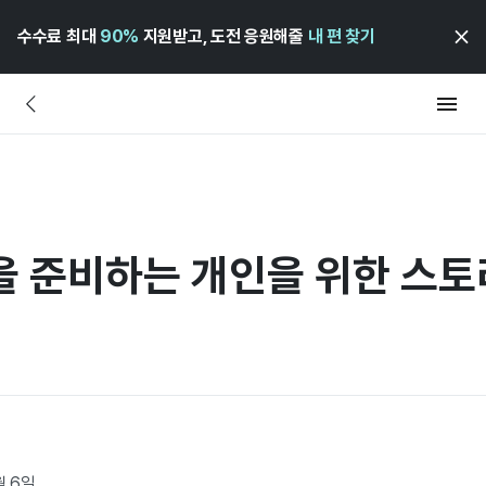
수수료 최대
90%
지원받고, 도전 응원해줄
내 편 찾기
펀딩을 준비하는 개인을 위한 스
월 6일