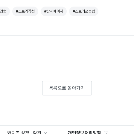
#경험
#스토리작성
#상세페이지
#스토리쓰는법
목록으로 돌아가기
와디즈 정책 · 약관
개인정보처리방침