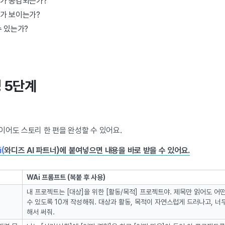
가 공감되는가?
가 보이는가?
수 있는가?
성 5단계
이어도 스토리 한 편을 완성할 수 있어요.
(
와디즈 AI 파트너)에 붙여넣으면 내용을 바로 받을 수 있어요.
WAi 프롬프트 (복붙 후 사용)
내 프로젝트는 [대상]을 위한 [활동/목적] 프로젝트야. 제목만 읽어도 
수 있도록 10개 작성해줘. 대상과 활동, 목적이 자연스럽게 드러나고, 너
해서 써줘.