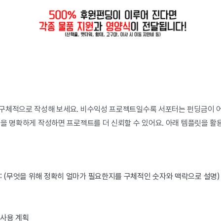
구체적으로 작성해 보세요. 비수익성 프로젝트일수록 서포터는 펀딩금이 
율을 명확하게 작성하면 프로젝트를 더 신뢰할 수 있어요. 아래 템플릿을 활
: (무엇을 위해 정확히 얼마가 필요한지를 구체적인 숫자와 맥락으로 설명)
 사용 계획