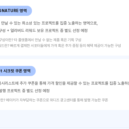
IGNATURE 영역
만날 수 있는 희소성 있는 프로젝트를 집중 노출하는 영역으로,
구성 + 얼리버드 리워드 보유 프로젝트 중 별도 선정 예정
구성이란? 타 플랫폼에서 만날 수 없는 제품 혹은 기획 구성
드란? 빠르게 결제한 서포터들에게 가격 혹은 추가 증정 등의 혜택 제공이 가능한 구성
st 시크릿 쿠폰 영역
시리스트에 추가 쿠폰을 통해 가격 할인을 제공할 수 있는 프로젝트를 집중 노출하
발행 프로젝트 중 별도 선정 예정
란?
메이커가 자부담하는 쿠폰으로 와디즈 광고센터를 통해 발행 가능한 쿠폰