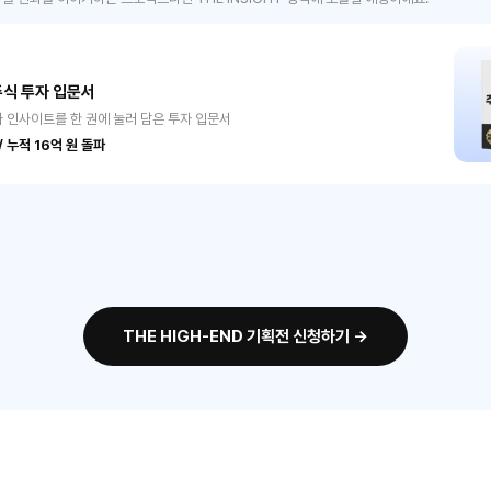
주식 투자 입문서
자 인사이트를 한 권에 눌러 담은 투자 입문서
 누적 16억 원 돌파
THE HIGH-END 기획전 신청하기 →