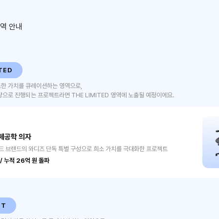
역 안내
TED
소한 가치를 큐레이션하는 영역으로,
량으로 진행되는 프로젝트라면 THE LIMITED 영역에 노출될 예정이에요.
체공학 의자
드 브랜드의 와디즈 단독 특별 구성으로 희소 가치를 극대화한 프로젝트
/ 누적 26억 원 돌파
FT