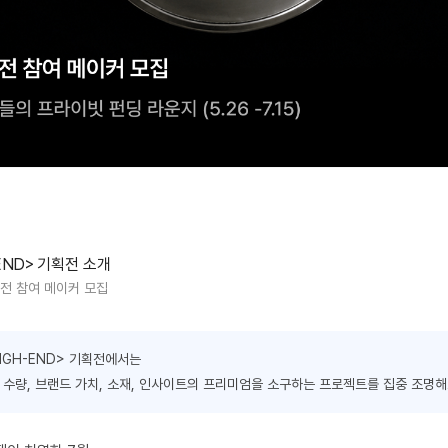
END>
기획전 소개
전 참여 메이커 모집
 HIGH-END> 기획전에서는
 수량, 브랜드 가치, 소재, 인사이트의 프리미엄을 소구하는 프로젝트를 집중 조명해