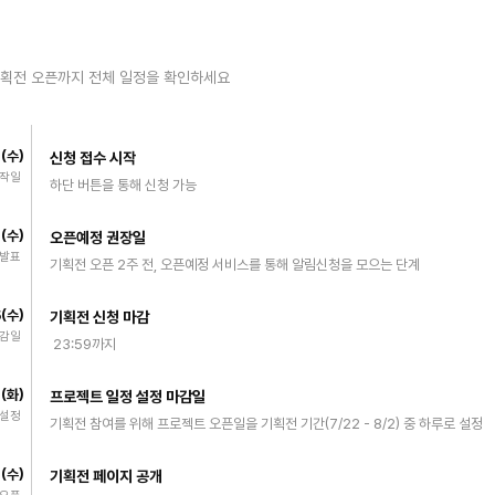
기획전 오픈까지 전체 일정을 확인하세요
7(수)
신청 접수 시작
시작일
하단 버튼을 통해 신청 가능
8(수)
오픈예정 권장일
 발표
기획전 오픈 2주 전, 오픈예정 서비스를 통해 알림신청을 모으는 단계
5(수)
기획전 신청 마감
마감일
23:59까지
1(화)
프로젝트 일정 설정 마감일
 설정
기획전 참여를 위해 프로젝트 오픈일을 기획전 기간(7/22 - 8/2) 중 하루로 설정
2(수)
기획전 페이지 공개