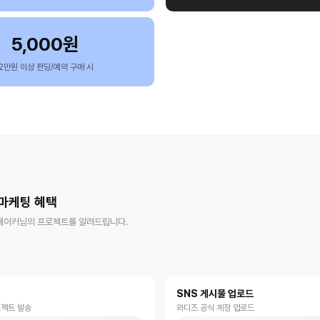
5,000원
12만원 이상 펀딩/예약 구매 시
 마케팅 혜택
 메이커님의 프로젝트를 알려드립니다.
SNS 게시물 업로드
로젝트 발송
와디즈 공식 계정 업로드