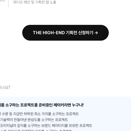
 오픈
와디즈 메인 및 기획전 탭 노출
THE HIGH-END 기획전 신청하기 →
있나요?
를 소구하는 프로젝트를 준비중인 메이커라면 누구나!
정 수량 등
지금만 허락된 희소 가치를 소구하는 프로젝트
 기술력이 만들어낸 완성도를 소구하는 프로젝트
 오리지널의 깊이를 소구하는 브랜드 헤이티지를 보유한 프로젝트