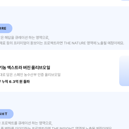
URE
은 해답을 큐레이션 하는 영역으로,
식재료 등의 프리미엄이 돋보이는 프로젝트라면 THE NATURE 영역에 노출될 예정이에요.
기농 엑스트라 버진 올리브오일
대로 담은 스페인 농수산부 인증 올리브오일
 누적 6.3억 원 돌파
GHT
줄 프로젝트를 큐레이션 하는 영역으로,
줄 변화를 이야기하는 프로젝트라면 THE INSIGHT 영역에 노출될 예정이에요.