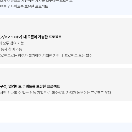
 소재·성분으로 자연적인 가치를 소구하는 프로젝트
높여줄 인사이트를 보유한 프로젝트
7/22 ~ 8/2) 내 오픈이 가능한 프로젝트
더 모두 참여 가능
 동시 참여 가능
프로젝트로는 참여가 불가하며 기획전 기간 내 프로젝트 오픈 필수
 구성, 얼리버드 리워드를 보유한 프로젝트
서만 만나볼 수 있는 단독 기획으로 '희소성'의 가치가 돋보이는 프로젝트 우대