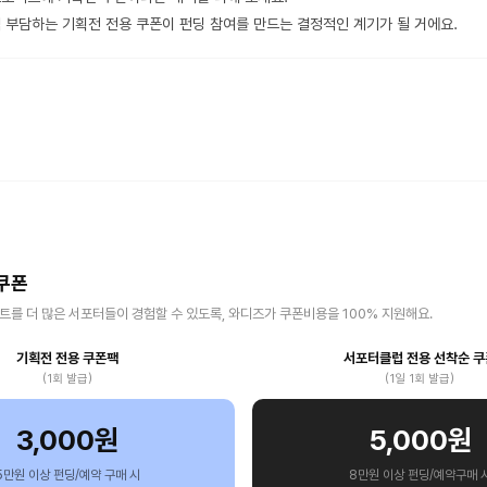
 부담하는 기획전 전용 쿠폰이 펀딩 참여를 만드는 결정적인 계기가 될 거에요.
쿠폰
를 더 많은 서포터들이 경험할 수 있도록, 와디즈가 쿠폰비용을 100% 지원해요.
기획전 전용 쿠폰팩
서포터클럽 전용 선착순 쿠
(1회 발급)
(1일 1회 발급)
3,000원
5,000원
5만원 이상 펀딩/예약 구매 시
8만원 이상 펀딩/예약구매 