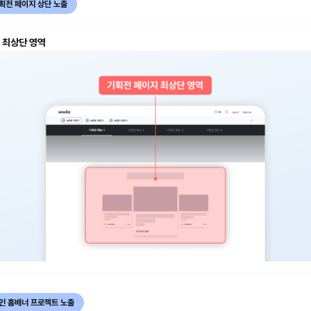
획전 페이지 상단 노출
 최상단 영역
인 홈배너 프로젝트 노출