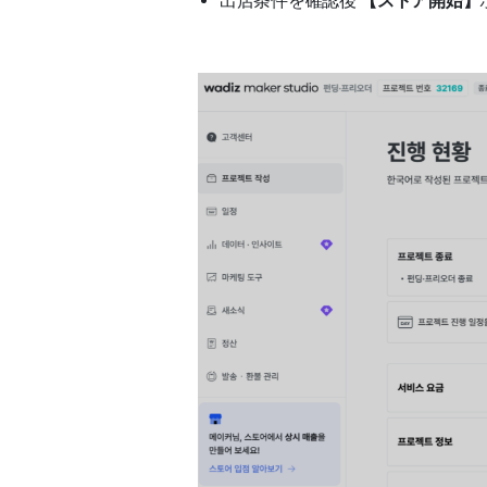
出店条件を確認後
【ストア開始】