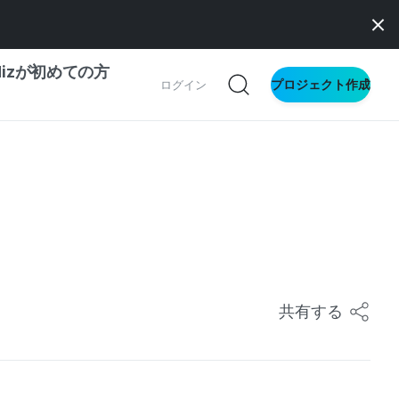
dizが初めての方
プロジェクト作成
ログイン
の一歩ガイド
別ガイド
ス向け
ドファンディング
共有する
サイト