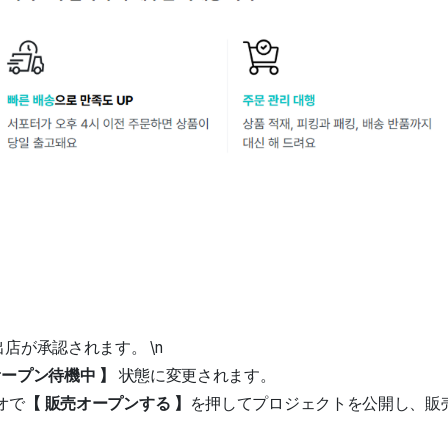
店が承認されます。 \n
オープン待機中 】
状態に変更されます。
オで
【
販売オープンする 】
を押してプロジェクトを公開し、販