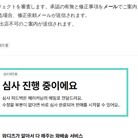
ジェクトを審査します。承認の有無と修正事項を
メール
でご案内し
る場合、修正依頼メールが送信されます。
 出店不可のご案内が送信されます。