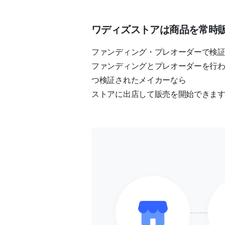
ワディズストアは商品を常時
ファンディング・プレオーダーで検
ファンディングとプレオーダーを行
つ検証されたメイカーなら
ストアに出店して販売を開始できま