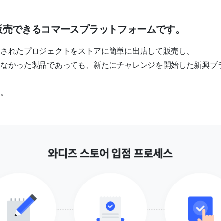
販売できるコマースプラットフォームです。
証されたプロジェクトをストアに簡単に出店して販売し、
わなかった製品であっても、新たにチャレンジを開始した新興ブ
す。