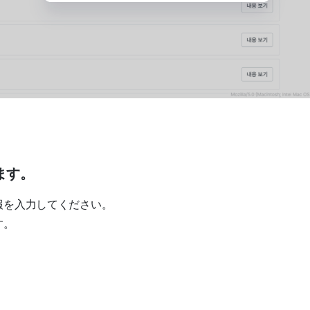
ます。
報を入力してください。
す。
。