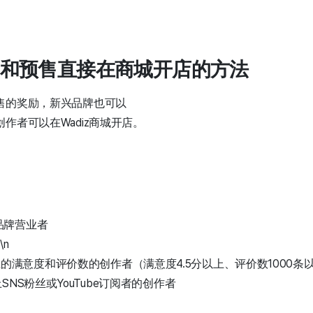
众筹和预售直接在商城开店的方法
售的奖励，新兴品牌也可以
作者可以在Wadiz商城开店。
品牌营业者
n
的满意度和评价数的创作者（满意度4.5分以上、评价数1000条
上SNS粉丝或YouTube订阅者的创作者