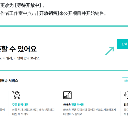
将更改为
[等待开放中]
。
创作者工作室中点击
[
开放销售]
来公开项目并开始销售。