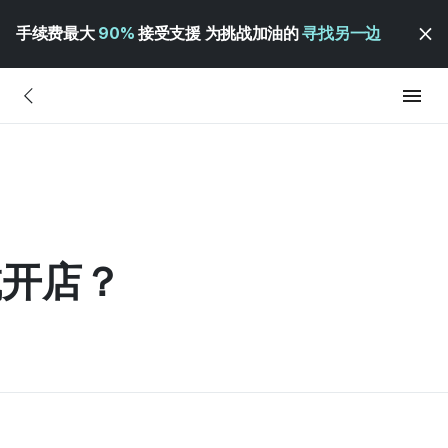
手续费最大
90%
接受支援 为挑战加油的
寻找另一边
城开店？