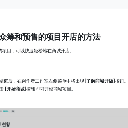
行过众筹和预售的项目开店的方法
的项目，可以快速轻松地在商城开店。
结束后，在创作者工作室左侧菜单中将出现
[了解商城开店]
按钮
击
[开始商城]
按钮即可开设商城项目。