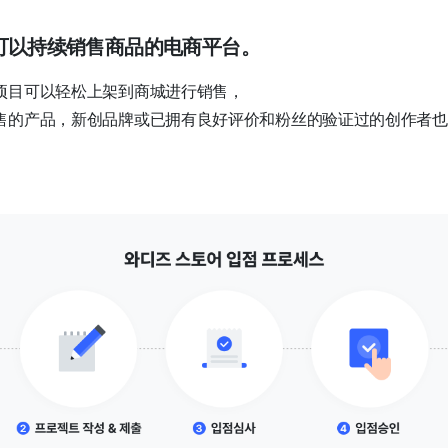
个可以持续销售商品的电商平台。
项目可以轻松上架到商城进行销售，
售的产品，新创品牌或已拥有良好评价和粉丝的验证过的创作者也
。