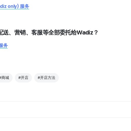
diz only) 服务
送、营销、客服等全部委托给Wadiz？
服务
#商城
#开店
#开店方法