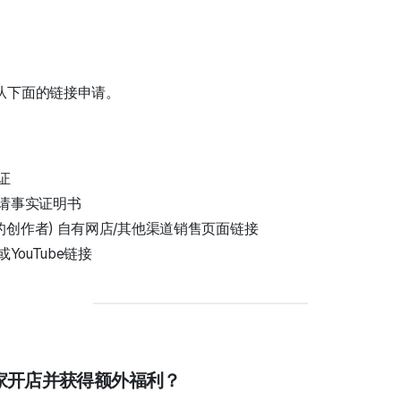
从下面的链接申请。
证
申请事实证明书
的创作者) 自有网店/其他渠道销售页面链接
或YouTube链接
独家开店并获得额外福利？