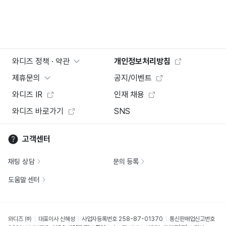
와디즈 정책 · 약관
개인정보처리방침
제휴문의
공지/이벤트
와디즈 IR
인재 채용
와디즈 바로가기
SNS
고객센터
채팅 상담
문의 등록
도움말 센터
와디즈 ㈜
대표이사 신혜성
사업자등록번호 258-87-01370
통신판매업신고번호