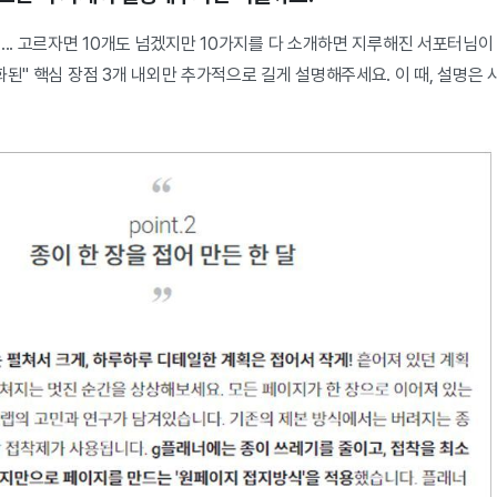
... 고르자면 10개도 넘겠지만 10가지를 다 소개하면 지루해진 서포터님이
화된" 핵심 장점 3개 내외만 추가적으로 길게 설명해주세요. 이 때, 설명은