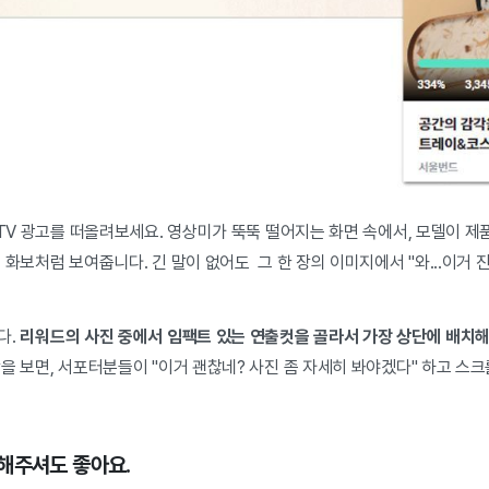
 TV 광고를 떠올려보세요. 영상미가 뚝뚝 떨어지는 화면 속에서, 모델이 제
 화보처럼 보여줍니다. 긴 말이 없어도 그 한 장의 이미지에서 "와...이거 
다.
리워드의 사진 중에서 임팩트 있는 연출컷을 골라서 가장 상단에 배치
을 보면, 서포터분들이 "이거 괜찮네? 사진 좀 자세히 봐야겠다" 하고 스
해주셔도 좋아요.