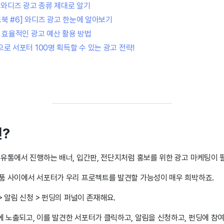
] 와디즈 광고 종류 제대로 알기
북 #6] 와디즈 광고
한눈에 알아보기
] 효율적인 광고 예산 활용 방법
으로 서포터 100명 획득할 수 있는 광고 전략!
?
 유통에서 진행하는 배너, 입간판, 전단지처럼 홍보를 위한 광고 마케팅이 
품 사이에서 서포터가 우리 프로젝트를 발견할 가능성이 매우 희박하죠.
> 알림 신청 > 펀딩의 퍼널이 존재해요.
 노출되고, 이를 발견한 서포터가 클릭하고, 알림을 신청하고, 펀딩에 참