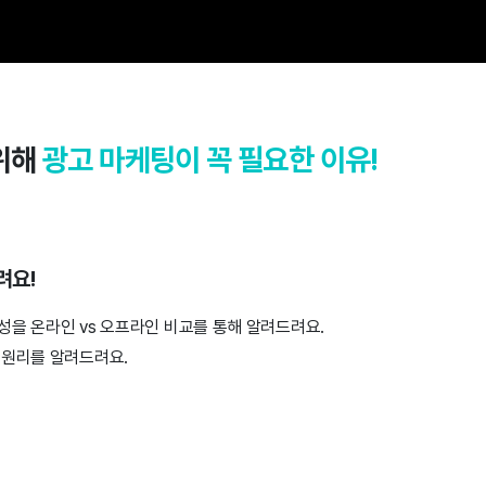
위해
광고 마케팅이 꼭 필요한 이유!
려요!
성을 온라인 vs 오프라인 비교를 통해 알려드려요.
 원리를 알려드려요.