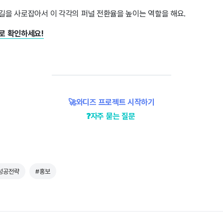
길을 사로잡아서 이 각각의 퍼널 전환율을 높이는 역할을 해요.
로 확인하세요!
🚀와디즈 프로젝트 시작하기
❓자주 묻는 질문
성공전략
#홍보