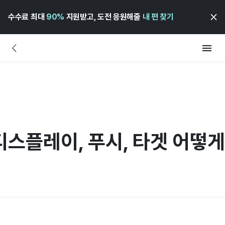
수수료 최대
90%
지원받고, 도전 응원해줄
내 편 찾기
 디스플레이, 푸시, 타겟 어떻