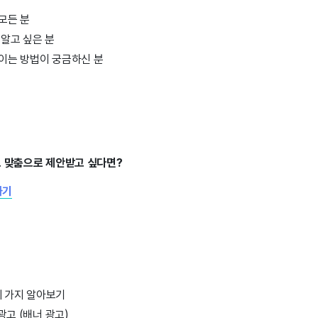
모든 분
 알고 싶은 분
이는 방법이 궁금하신 분
트 맞춤으로 제안받고 싶다면?
하기
세 가지 알아보기
고 (배너 광고)