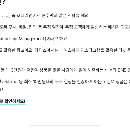
?
 배너, 즉 오프라인에서 현수막과 같은 역할을 해요.
카오톡 푸시, 메일, 팝업 등 특정 일자에 특정 고객에게 발송하는 메시지 광고
ationship Management)이라고 해요.
S를 활용한 광고예요. 와디즈에서는 페이스북과 인스타그램을 활용한 타겟 
등 1~3만원대 저관여 상품은 많은 사람에게 많이 노출하는 배너와 SNS 
행 카테고리 등 최소 10만원대의 구매 결정을 신중하게 하는 고관여 상품은
요.
로 확인하세요!