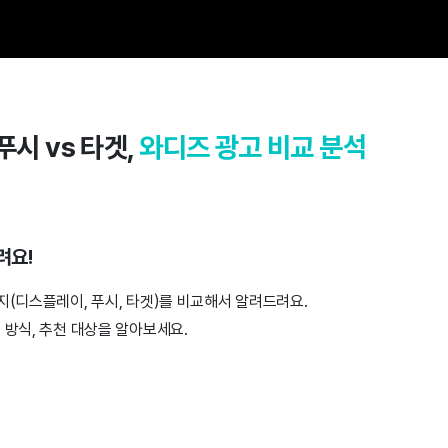
푸시 vs 타겟,
와디즈 광고 비교 분석
려요!
지(디스플레이, 푸시, 타겟)를 비교해서 알려드려요.
 방식, 추천 대상을 알아보세요.