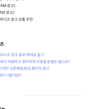
CRM 광고)
NS 광고)
와디즈 광고 상품 추천
텐츠
] 와디즈 광고 종류 제대로 알기
 보다 저렴하고 편리하게 이용할 방법은 없나요?
싶다면? 오픈예정/펀딩 패키지 광고
엇이 다른가요?