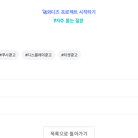
🚀와디즈 프로젝트 시작하기
❓자주 묻는 질문
#푸시광고
#디스플레이광고
#타겟광고
목록으로 돌아가기