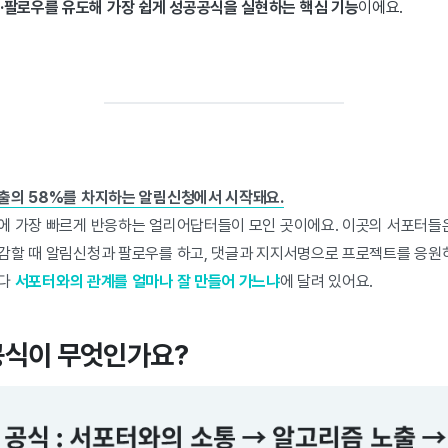
·팔로우를 유도해 가장 쉽게 성공공식을 실현하는 핵심 기능
이에요.
출의 58%를 차지하는 알림신청에서 시작돼요.
에 가장 빠르게 반응하는 얼리어답터들이 모인 곳이에요. 이곳의 서포터들
감할 때 알림신청과 팔로우를 하고, 댓글과 지지서명으로 프로젝트를 응원
보다
서포터와의 관계를 얼마나 잘 만들어 가느냐
에 달려 있어요.
공공식이 무엇인가요?