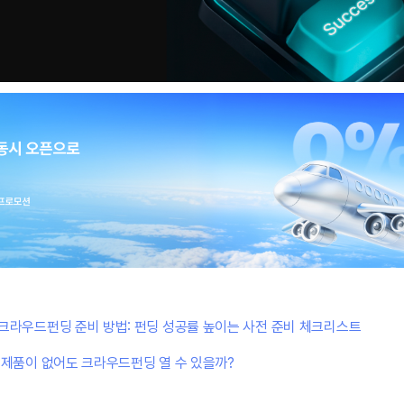
크라우드펀딩 준비 방법: 펀딩 성공률 높이는 사전 준비 체크리스트
:
제품이 없어도 크라우드펀딩 열 수 있을까?