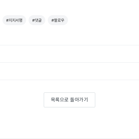
#지지서명
#댓글
#팔로우
목록으로 돌아가기