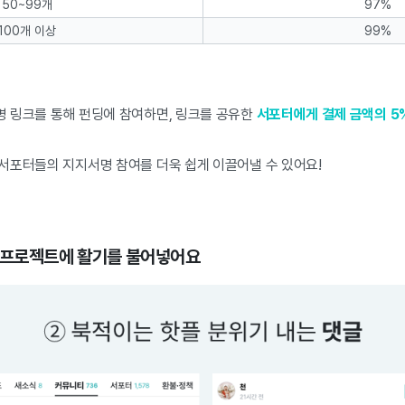
50~99개
97%
100개 이상
99%
 링크를 통해 펀딩에 참여하면, 링크를 공유한
서포터에게 결제 금액의 5
서포터들의 지지서명 참여를 더욱 쉽게 이끌어낼 수 있어요!
— 프로젝트에 활기를 불어넣어요