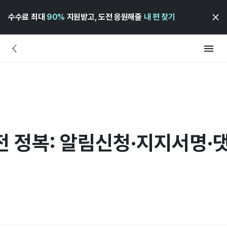
수수료 최대
90%
지원받고, 도전 응원해줄
내 편 찾기
전 정복: 알림신청·지지서명·