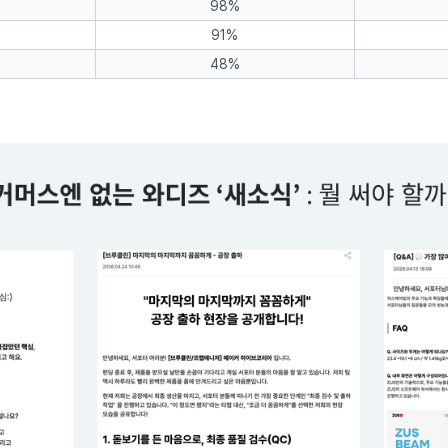
98%
91%
48%