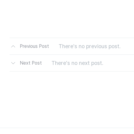
There's no previous post.
Previous Post
There's no next post.
Next Post