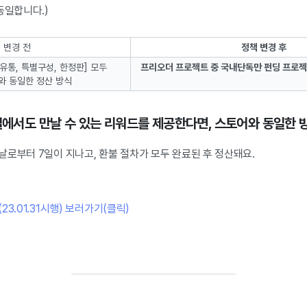
동일합니다.)
 변경 전
정책 변경 후
통, 특별구성, 한정판] 모두
프리오더 프로젝트 중 국내단독만 펀딩 프로젝
와 동일한 정산 방식
채널에서도 만날 수 있는 리워드를 제공한다면, 스토어와 동일한
로부터 7일이 지나고, 환불 절차가 모두 완료된 후 정산돼요.
3.01.31시행) 보러가기(클릭)