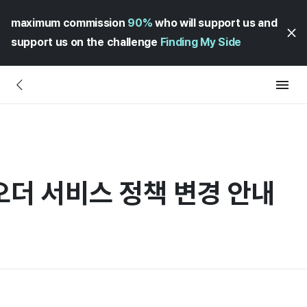
maximum commission
90%
who will support us and
support us on the challenge
Finding My Side
오더 서비스 정책 변경 안내