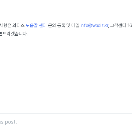
의사항은
와디즈
도움말 센터
문의 등록 및 메일
info@wadiz.kr
, 고객센터 1
답변드리겠습니다.
s post.