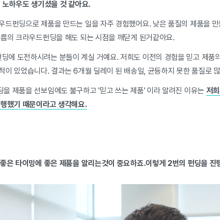
 노하우도 생기셨을 것 같아요.
우드펀딩으로 제품을 만드는 일을 자주 경험했어요. 낮은 품질의 제품을 만든
나름의 크라우드펀딩을 해도 되는 시점을 깨닫게 된거같아요.
에 도전하시려는 분들이 계실 거예요. 저희도 이전의 경험을 믿고 제품
적이 있었습니다. 결과는 6개월 딜레이 된 배송일, 균등하지 못한 품질로 
을 제품을 선보임에도 불구하고 '믿고 쓰는 제품' 이라 알려진 이유는
저희
진행했기 때문이라고 생각해요.
 좋은 타이밍에 좋은 제품을 알리는것이 중요하죠.이렇게 2번의 펀딩을 진