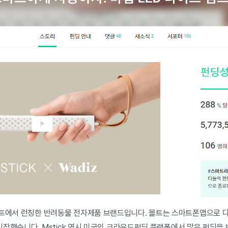
몰트에서 런칭한 반려동물 전자제품 브랜드입니다. 몰트는 스마트폰앱으로 
로 시작했습니다. Mstick 역시 미국의 크라우드펀딩 플랫폼에서 많은 펀딩을