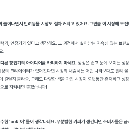
 늘어나면서 반려동물 시장도 점차 커지고 있어요. 그만큼 이 시장에 도전
락기, 안정기가 있다고 생각해요. 그 과정에서 살아남는 지속성 있는 브랜
요.
.
다른 창업가의 아이디어를 카피하지 마세요.
당장은 쉽고 눈에 보이는 성장
 이상의 크리에이터가 없어진다면 시장의 내림세는 어떤 나라보다도 빨리 올 
 걸릴지 몰라요. 그래도 다양한 색을 가진 시장이 오랫동안 존재하고 성장할
손으로 지켜내면 좋겠습니다!
수한 'oo비어' 들이 생각나네요. 무분별한 카피가 생긴다면 소비자들은 금