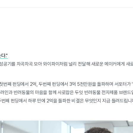
다."
성공기를 차곡차곡 모아 와이파이처럼 널리 전달해 새로운 메이커에게 새
번째 펀딩에서 2억, 두번째 펀딩에서 3억 5천만원을 돌파하며 서포터가 '
반려인과 반려동물의 마음을 함께 사로잡은 두잇 반려동물 전자제품 브랜드
 두번째 펀딩에서 하루 만에 2억을 돌파한 비결은 무엇인지 지금 들려드립니