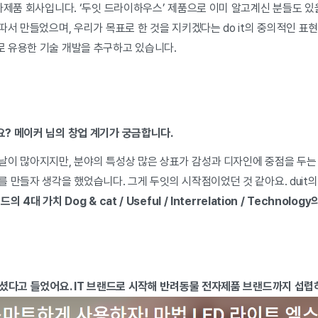
자제품 회사입니다. ‘두잇 드라이하우스’ 제품으로 이미 알고계신 분들도 있을
따서 만들었으며, 우리가 목표로 한 것을 지키겠다는 do it의 중의적인 표
 유용한 기술 개발을 추구하고 있습니다.
? 메이커 님의 창업 계기가 궁금합니다.
날이 많아지지만, 분야의 특성상 많은 상표가 감성과 디자인에 중점을 두는 
 만들자 생각을 했었습니다. 그게 두잇의 시작점이었던 것 같아요. duit
랜드의
4대 가치 Dog & cat / Useful / Interrelation / Technol
하셨다고 들었어요. IT 브랜드로 시작해 반려동물 전자제품 브랜드까지 섭렵