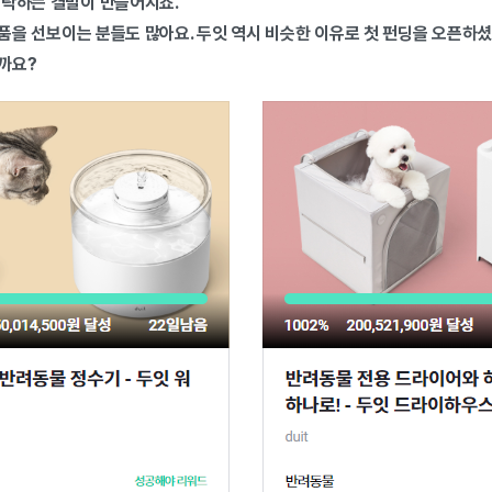
몰락하는 결말이 만들어지죠.
품을 선보이는 분들도 많아요. 두잇 역시 비슷한 이유로 첫 펀딩을 오픈하
까요?