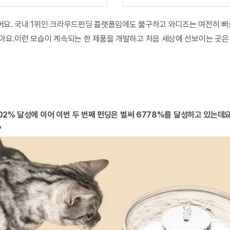
요. 국내 1위인 크라우드펀딩 플랫폼임에도 불구하고 와디즈는 여전히 빠르
아요.이런 모습이 계속되는 한 제품을 개발하고 처음 세상에 선보이는 곳은
002% 달성에 이어 이번 두 번째 펀딩은 벌써 6778%를 달성하고 있는데
?