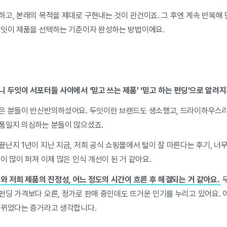
하고, 본래의 목적을 제대로 구현내는 것이 관건이죠. 그 후엔 계속 반복해
두잇이 제품을 선택하는 기준이자 완성하는 방법이에요.
 두잇이 서포터들 사이에서 ‘믿고 쓰는 제품’ ‘믿고 하는 펀딩’으로 알려
은 분들이 반신반의하셨어요. 두잇이란 브랜드도 생소했고, 드라이하우스
품일지 의심하는 분들이 많으셨죠.
난지 1년이 지난 지금, 저희 공식 쇼핑몰에서 털이 잘 마른다는 후기, 너
이 많이 퍼져 이제 많은 인식 개선이 된 거 같아요.
와 저희 제품의 진정성, 어느 정도의 시간이 흐른 후 해결되는 거 같아요.
두
펀딩 가격보다 오른, 정가로 판매 중인데도 뜨거운 인기를 누리고 있어요. 
바뀌었다는 증거라고 생각합니다.