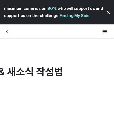
maximum commission
90%
who will support us and
support us on the challenge
Finding My Side
& 새소식 작성법