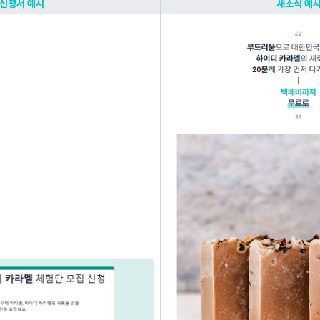
신청서 예시
새소식 예