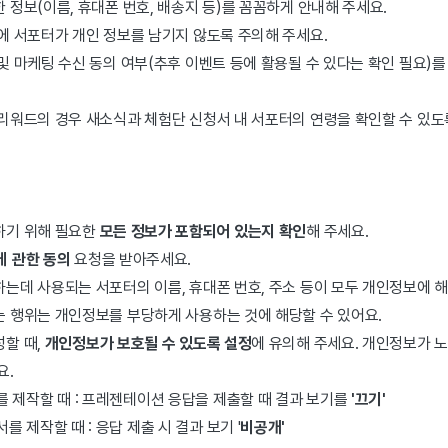
 정보(이름, 휴대폰 번호, 배송지 등)를 꼼꼼하게 안내해 주세요.
에 서포터가 개인 정보를 남기지 않도록 주의해 주세요.
및 마케팅 수신 동의 여부(추후 이벤트 등에 활용될 수 있다는 확인 필요)
리워드의 경우 새소식과 체험단 신청서 내 서포터의 연령을 확인할 수 있도록
하기 위해 필요한
모든 정보가 포함되어 있는지 확인
해 주세요.
에 관한 동의
요청을 받아주세요.
는데 사용되는 서포터의 이름, 휴대폰 번호, 주소 등이 모두 개인정보에 해
 행위는 개인정보를 부당하게 사용하는 것에 해당할 수 있어요.
할 때,
개인정보가 보호될 수 있도록 설정
에 유의해 주세요. 개인정보가 
요.
 제작할 때 : 프레젠테이션 응답을 제출할 때 결과 보기를
'끄기'
 제작할 때 : 응답 제출 시 결과 보기 '
비공개'