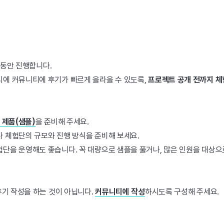
동안 진행합니다.
시에 커뮤니티에 후기가 빠르게 올라올 수 있도록,
프로젝트 공개 전까지 
 제품(샘플)
을 준비해 주세요.
 체험단의 규모와 진행 방식을 준비해 보세요.
단을 운영해도 좋습니다. 꼭 대량으로 샘플을 풀거나, 많은 인원을 대상
후기 작성을 하는 것이 아닙니다.
커뮤니티에 작성
하시도록 구성해 주세요.