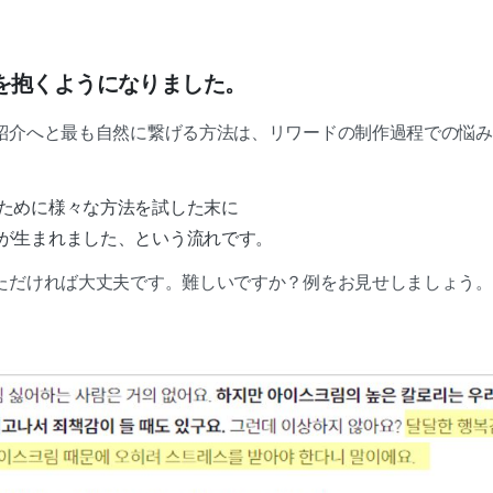
を抱くようになりました。
紹介へと最も自然に繋げる方法は、リワードの制作過程での悩
、
ために様々な方法を試した末に
が生まれました、という流れです。
ただければ大丈夫です。難しいですか？例をお見せしましょう。