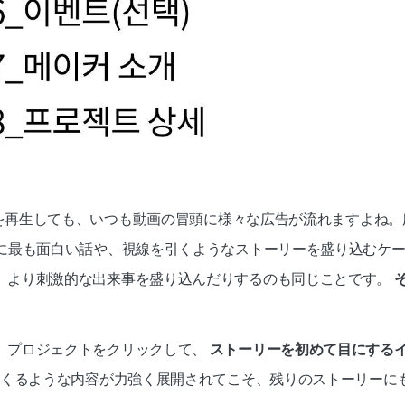
動画を再生しても、いつも動画の冒頭に様々な広告が流れますよね
秒に最も面白い話や、視線を引くようなストーリーを盛り込むケ
、より刺激的な出来事を盛り込んだりするのも同じことです。
 
。プロジェクトをクリックして、 
ストーリーを初めて目にする
 くるような内容が力強く展開されてこそ、残りのストーリーに