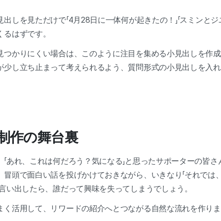
出しを見ただけで「4月28日に一体何が起きたの！」「スミンとジ
くるはずです。
見つかりにくい場合は、このように注目を集める小見出しを作成
が少し立ち止まって考えられるよう、質問形式の小見出しを入れ
ド制作の舞台裏
、「あれ、これは何だろう？気になる」と思ったサポーターの皆さ
。冒頭で面白い話を投げかけておきながら、いきなり「それでは
く言い出したら、誰だって興味を失ってしまうでしょう。
まく活用して、リワードの紹介へとつながる自然な流れを作り