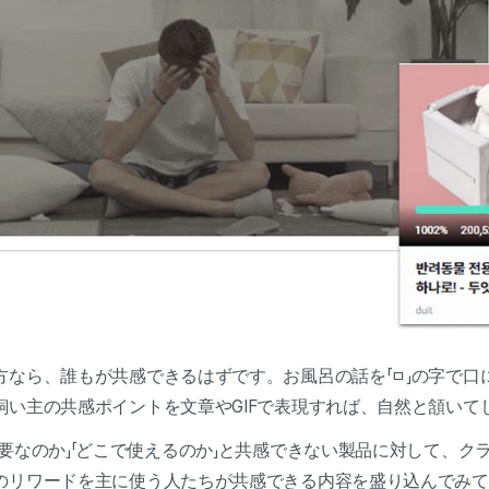
方なら、誰もが共感できるはずです。お風呂の話を「ㅁ」の字で口
飼い主の共感ポイントを文章やGIFで表現すれば、自然と頷いて
要なのか」「どこで使えるのか」と共感できない製品に対して、ク
のリワードを主に使う人たちが共感できる内容を盛り込んでみて