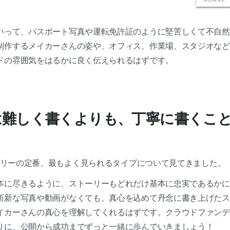
いって、パスポート写真や運転免許証のように堅苦しくて不自然
制作するメイカーさんの姿や、オフィス、作業場、スタジオなど
ドの雰囲気をはるかに良く伝えられるはずです。
は難しく書くよりも、丁寧に書くこ
トーリーの定番、最もよく見られるタイプについて見てきました。
本に尽きるように、ストーリーもどれだけ基本に忠実であるかに
斬新な写真や動画がなくても、真心を込めて丹念に書き上げたス
イカーさんの真心を理解してくれるはずです。クラウドファンデ
りに、公開から成功までずっと一緒に歩んでいきましょう！