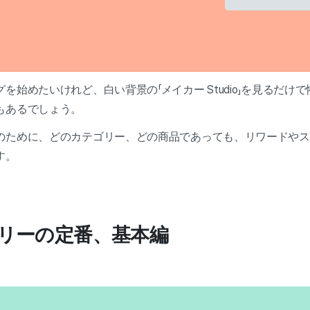
を始めたいけれど、白い背景の「メイカー Studio」を見るだけ
もあるでしょう。
のために、どのカテゴリー、どの商品であっても、リワードやス
す。
トーリーの定番、基本編