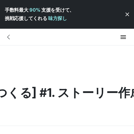
手数料最大
90%
支援を受けて、
挑戦応援してくれる
味方探し
くる] #1. ストーリー