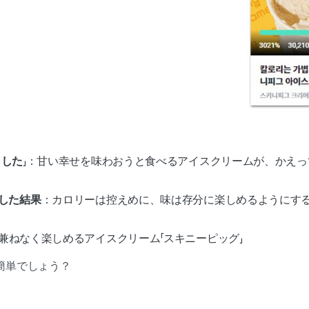
ました
」：甘い幸せを味わおうと食べるアイスクリームが、かえ
した結果
：カロリーは控えめに、味は存分に楽しめるようにする
兼ねなく楽しめるアイスクリーム「スキニーピッグ」
簡単でしょう？