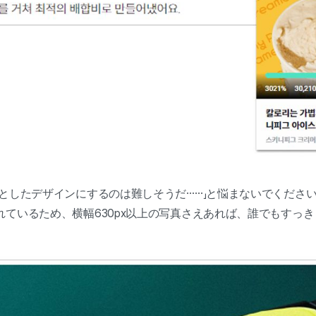
としたデザインにするのは難しそうだ……」と悩まないでください。
れているため、横幅630px以上の写真さえあれば、誰でもすっ