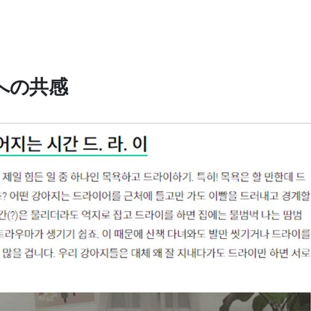
活への共感