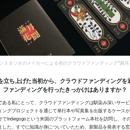
ンスタジオのメイカーによる初のクラウドファンディング『満月
ジオを立ち上げた当初から、クラウドファンディングを
、ファンディングを行ったきっかけはありますか？
である私にとって、クラウドファンディングは馴染み深いサービ
ィングプロジェクトを通じて単行本や写真集を出版するケースが
でIndiegogoという米国のプラットフォーム本社を訪問し、
ました。すでに知識が身についていたため、新製品を発表する窓