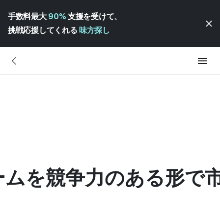
手数料最大
90%
支援を受けて、
挑戦応援してくれる
味方探し
ームを競争力のある形で