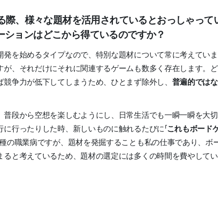
発する際、様々な題材を活用されているとおっしゃって
ーションはどこから得ているのですか？
開発を始めるタイプなので、特別な題材について常に考えていま
すが、それだけにそれに関連するゲームも数多く存在します。ど
ば競争力が低下してしまうため、ひとまず除外し、
普遍的ではな
、普段から空想を楽しむようにし、日常生活でも一瞬一瞬を大切
行に行ったりした時、新しいものに触れるたびに「
これもボード
種の職業病ですが、題材を発掘することも私の仕事であり、ボ
まると考えているため、題材の選定には多くの時間を費やして