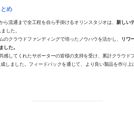
まとめ
から流通まで全工程を自ら手掛けるオリンスタジオは、
新しい
訪れました。
ムのクラウドファンディングで培ったノウハウを活かし、
リワ
ました。
共感してくれたサポーターの皆様の支持を受け、累計クラウドフ
を達成しました。フィードバックを通じて、より良い製品を作り上