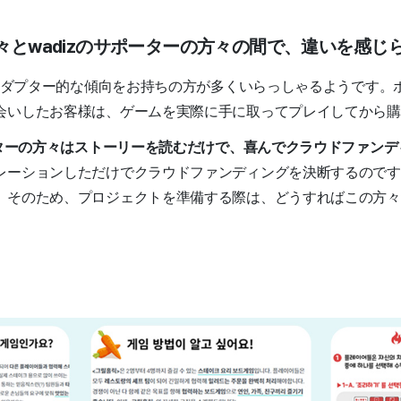
方々とwadizのサポーターの方々の間で、違いを感じ
ーアダプター的な傾向をお持ちの方が多くいらっしゃるようです。
会いしたお客様は、ゲームを実際に手に取ってプレイしてから購
ポーターの方々はストーリーを読むだけで、喜んでクラウドファン
レーションしただけでクラウドファンディングを決断するのです
。そのため、プロジェクトを準備する際は、どうすればこの方々