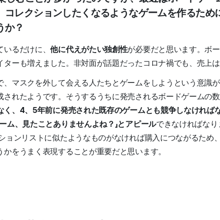
。コレクションしたくなるようなゲームを作るため
うか？
ているだけに、
他に代えがたい独創性
が必要だと思います。ボー
イターも増えました。非対面が話題だったコロナ禍でも、売上は
で、マスクを外して会える人たちとゲームをしようという意識が
成されたようです。そうするうちに発売されるボードゲームの数
なく、4、5年前に発売された既存のゲームとも競争しなければ
ゲーム、見たことありませんよね？」とアピール
できなければなり
クションリストに似たようなものがなければ購入につながるため
うかをうまく表現することが重要だと思います。