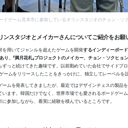
ードゲーム見本市に参加しているオリンスタジオのチョン・ソ
。オリンスタジオとメイカーさんについてご紹介をお願
材を用いてジャンルを超えたゲームを開発
するインディーボード
であり、「満月花札」プロジェクトのメイカー、チョン・ソクヒョ
らずっと続けてきた趣味です。以前勤めていた会社でサイドプロ
うゲームをリリースしたことをきっかけに、独立してレーベルを
ゲームを発表してきましたが、最近ではデザインチェスの製品を
ています。韓国だけでなく、世界市場でも愛されるボードゲーム
市に参加しながら、着実に経験を積んでいるところです。