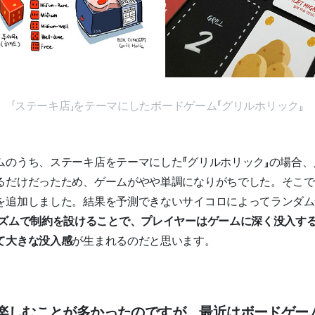
「ステーキ店」をテーマにしたボードゲーム『グリルホリック』
ムのうち、ステーキ店をテーマにした『グリルホリック』の場合
るだけだったため、ゲームがやや単調になりがちでした。そこで
を追加しました。結果を予測できないサイコロによってランダム
ズムで制約を設けることで、プレイヤーはゲームに深く没入す
て大きな没入感
が生まれるのだと思います。
ェで楽しむことが多かったのですが、最近はボードゲー