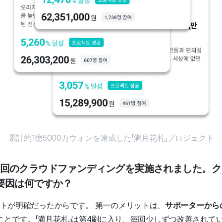
累計約1億5000万ウォンを達成した「満月花札」プロジェクト
けで計8回のクラウドファンディングを実施されました。
要因は何ですか？
リットが明確だったからです。
第一のメリットは、
サポーターから
ことです。「満月花札」は第4刷に入り、毎回少しずつ改善されて