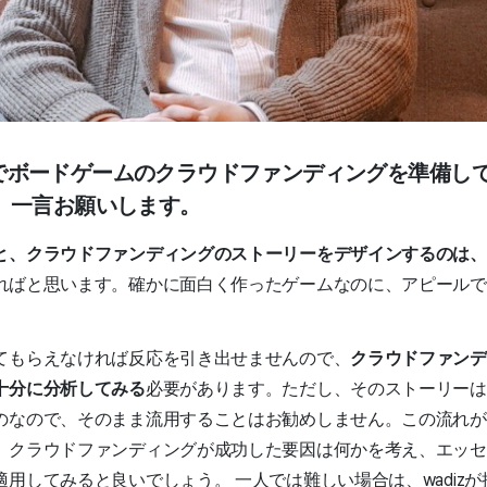
dizでボードゲームのクラウドファンディングを準備
、一言お願いします。
と、クラウドファンディングのストーリーをデザインするのは、
ればと思います。確かに面白く作ったゲームなのに、アピールで
てもらえなければ反応を引き出せませんので、
クラウドファンデ
十分に分析してみる
必要があります。ただし、そのストーリーは
のなので、そのまま流用することはお勧めしません。この流れが
、クラウドファンディングが成功した要因は何かを考え、エッセ
用してみると良いでしょう。 一人では難しい場合は、wadiz