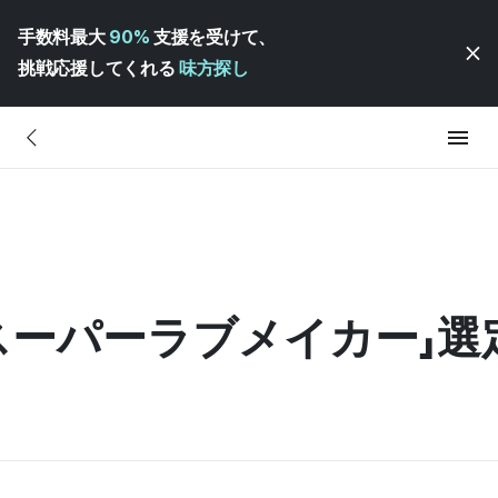
手数料最大
90%
支援を受けて、
挑戦応援してくれる
味方探し
の「スーパーラブメイカー」