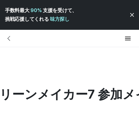
手数料最大
90%
支援を受けて、
挑戦応援してくれる
味方探し
4 グリーンメイカー7 参