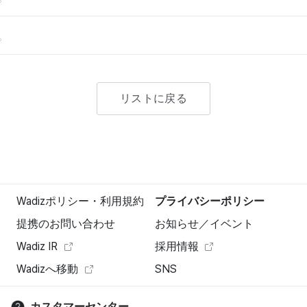
。
リストに戻る
Wadizポリシー・利用規約
プライバシーポリシー
提携のお問い合わせ
お知らせ／イベント
Wadiz IR
採用情報
Wadizへ移動
SNS
カスタマーセンター