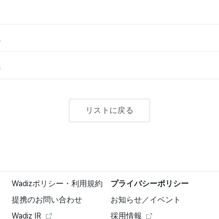
。
。
リストに戻る
Wadizポリシー・利用規約
プライバシーポリシー
提携のお問い合わせ
お知らせ／イベント
Wadiz IR
採用情報