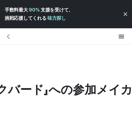
手数料最大
90%
支援を受けて、
挑戦応援してくれる
味方探し
ラックバード」への参加メイ