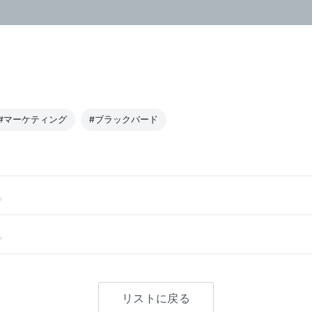
#マーケティング
#ブラックバード
。
。
リストに戻る