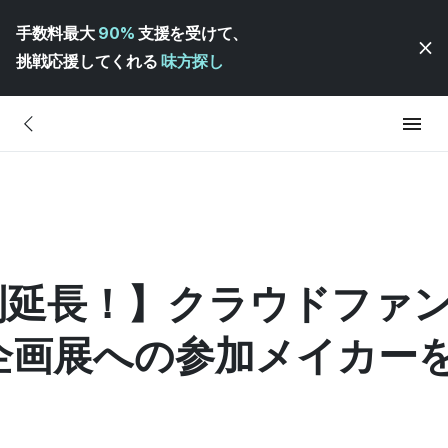
手数料最大
90%
支援を受けて、
挑戦応援してくれる
味方探し
別延長！】クラウドファ
企画展への参加メイカー