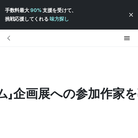
手数料最大
90%
支援を受けて、
挑戦応援してくれる
味方探し
ジウム」企画展への参加作家