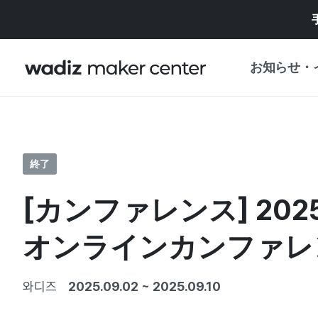
お知らせ・
お知らせ
WADIZ
企画展・特典
終了
プレスリリース
マイワディズ
[カンファレンス] 202
企画展カレンダ
重要なお知らせ
セキュリティセ
オンラインカンファレ
支援事業
와디즈
2025.09.02
~
2025.09.10