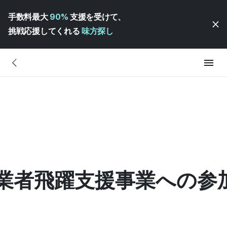
手数料最大
90%
支援を受けて、
挑戦応援してくれる
味方探し
事業者飛躍支援事業への参