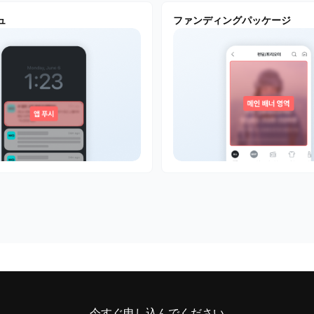
ュ
ファンディングパッケージ
今すぐ申し込んでください