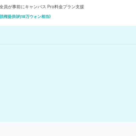
全員が事前にキャンバス Pro料金プラン支援
読権提供(約18万ウォン相当)