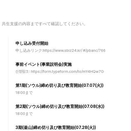
、共生支援の内容まですべて確認してください。
申し込み受付開始
申し込みリンク:https://www.sbiz24.kr/ #/pbanc/766
事前イベント(事業説明会)実施
신청링크 : https://form.typeform.com/to/mY4HQw7G
第1期(ソウル)締め切り及び教育開始(07.07(火))
18:00まで
第2期(ソウル)締め切り及び教育開始(07.08(水))
18:00まで
3期(釜山)締め切り及び教育開始(07.28(火))