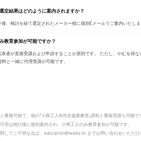
の選定結果はどのように案内されますか？
切り後、検討を経て選定されたメーカー様に個別Eメールでご案内いたしま
のみ教育参加が可能ですか？
人代表者が直接受講および申請することが原則です。 ただし、やむを得な
資料と一緒に代理受講が可能です。
業と重複可能で、他の「小商工人AI共生協業教育」課程と重複受講も可能で
選定可否は検討後に個別案内され、小商工人のみ教育参加が可能です。
関してご不明な点は、education@wadiz.kr までお問い合わせいた