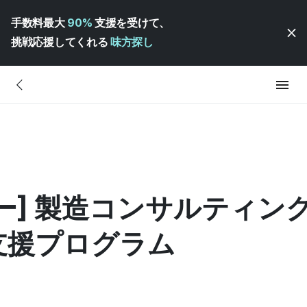
手数料最大
90%
支援を受けて、
挑戦応援してくれる
味方探し
ー] 製造コンサルティン
支援プログラム