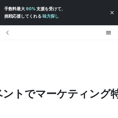
手数料最大
90%
支援を受けて、
挑戦応援してくれる
味方探し
ベントでマーケティング