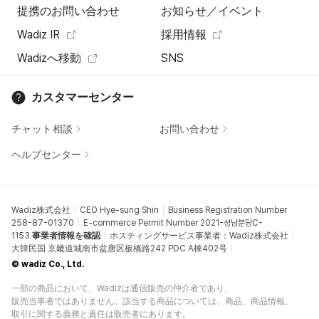
提携のお問い合わせ
お知らせ／イベント
Wadiz IR
採用情報
Wadizへ移動
SNS
カスタマーセンター
チャット相談
お問い合わせ
ヘルプセンター
Wadiz株式会社
CEO Hye-sung Shin
Business Registration Number
258-87-01370
E-commerce Permit Number 2021-성남분당C-
1153
事業者情報を確認
ホスティングサービス事業者：Wadiz株式会社
大韓民国 京畿道城南市盆唐区板橋路242 PDC A棟402号
© wadiz Co., Ltd.
一部の商品において、Wadizは通信販売の仲介者であり、
販売当事者ではありません。該当する商品については、商品、商品情報、
取引に関する義務と責任は販売者にあります。