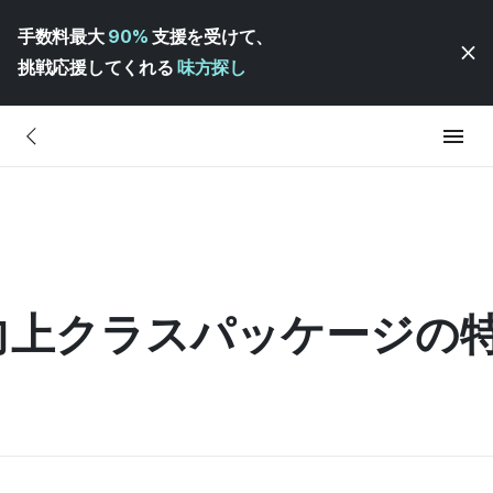
手数料最大
90%
支援を受けて、
挑戦応援してくれる
味方探し
力向上クラスパッケージの