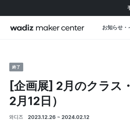
お知らせ・
お知らせ
WADIZ
企画展・特典
終了
プレスリリース
マイワディズ
[企画展] 2月のクラ
企画展カレンダ
重要なお知らせ
セキュリティセ
2月12日）
支援事業
와디즈
2023.12.26
~
2024.02.12