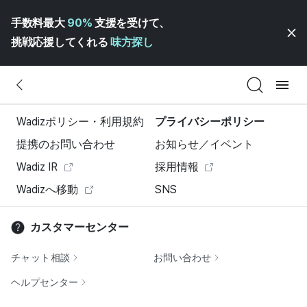
手数料最大
90%
支援を受けて、
挑戦応援してくれる
味方探し
Wadizポリシー・利用規約
プライバシーポリシー
提携のお問い合わせ
お知らせ／イベント
Wadiz IR
採用情報
Wadizへ移動
SNS
カスタマーセンター
チャット相談
お問い合わせ
ヘルプセンター