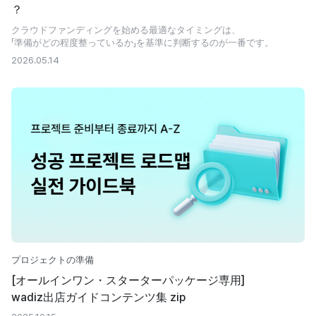
？
クラウドファンディングを始める最適なタイミングは、
「準備がどの程度整っているか」を基準に判断するのが一番です。
2026.05.14
プロジェクトの準備
[オールインワン・スターターパッケージ専用]
wadiz出店ガイドコンテンツ集 zip