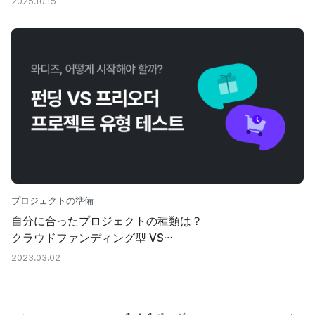
2025.10.15
プロジェクトの準備
自分に合ったプロジェクトの種類は？
クラウドファンディング型 VS
予約注文型のテストで確かめてみましょう！
2023.03.02