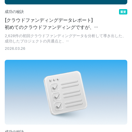
成功の秘訣
重要
[クラウドファンディングデータレポート]
初めてのクラウドファンディングですが、
うまくいくでしょうか？
2,628件の初回クラウドファンディングデータを分析して導き出した、
成功したプロジェクトの共通点と、
初めてクラウドファンディングを行うメイカーから最も多く寄せられる
2026.03.26
質問にお答えします。
成功の秘訣