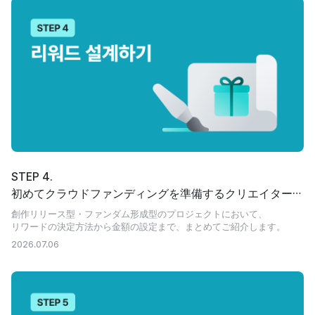
STEP 4.
初めてクラウドファンディングを準備するクリエイターの
ためのリワード設計ガイド
創作リリース型・ファンダム形成型のプロジェクトにおいて、
リワードの決定方法から金額の設定まで、まとめてご紹介します。
2026.07.06