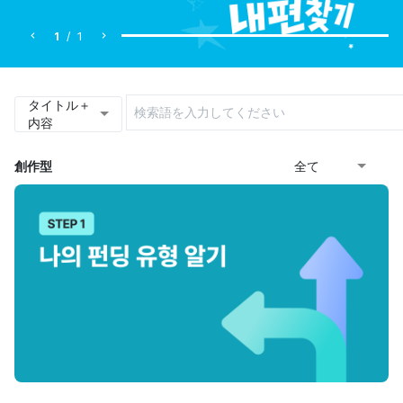
1
/
1
タイトル＋
内容
創作型
全て