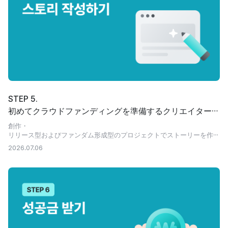
STEP 5.
初めてクラウドファンディングを準備するクリエイターの
ためのストーリー作成ガイド
創作・
リリース型およびファンダム形成型のプロジェクトでストーリーを作成
する方法を、5つのステップでご紹介します。
2026.07.06