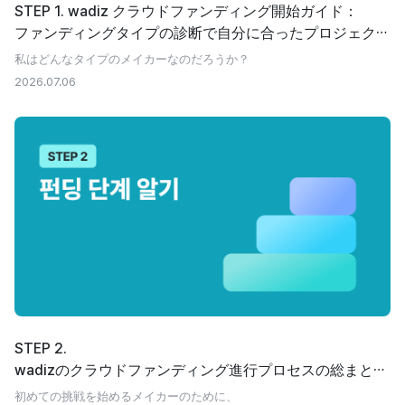
STEP 1. wadiz クラウドファンディング開始ガイド：
ファンディングタイプの診断で自分に合ったプロジェクト
を見つける
私はどんなタイプのメイカーなのだろうか？
2026.07.06
STEP 2.
wadizのクラウドファンディング進行プロセスの総まとめ
| プロジェクトの作成から精算まで
初めての挑戦を始めるメイカーのために、