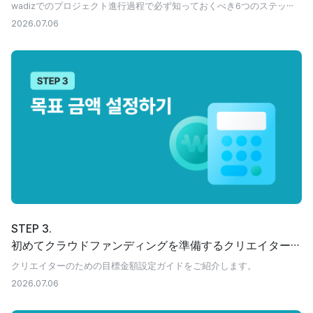
wadizでのプロジェクト進行過程で必ず知っておくべき6つのステップ
をまとめました
2026.07.06
STEP 3.
初めてクラウドファンディングを準備するクリエイターの
ための目標金額設定ガイド
クリエイターのための目標金額設定ガイドをご紹介します。
2026.07.06