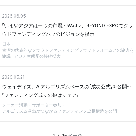
2026.06.05
「いまやアジアは一つの市場」…Wadiz、BEYOND EXPOでクラ
ウドファンディングハブのビジョンを提示
日本・
台湾の代表的なクラウドファンディングプラットフォームとの協力を
協議…アジア生態系の接続拡大
2026.05.21
ウェイディズ、AIアルゴリズムベースの「成功公式」を公開…
「ファンディング成功の鍵はシェア」
メーカー活動・サポーター参加・
アルゴリズム露出がつながるファンディング成長構造を公開
1   /   15 
ページ