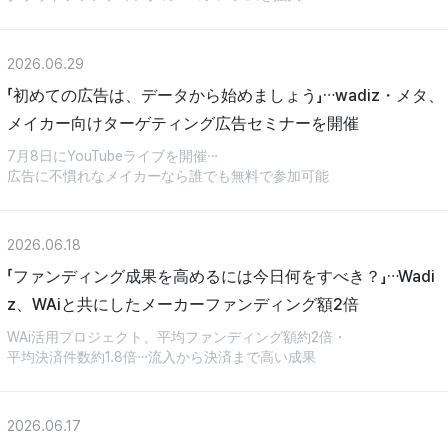
2026.06.29
「初めての広告は、データから始めましょう」…wadiz・メタ、
メイカー向けターゲティング広告セミナーを開催
7月8日にYouTubeライブを開催…
広告に不慣れなメイカーなら誰でも無料で参加可能
2026.06.18
「ファンディング成果を高めるには今日何をすべき？」…Wadi
z、WAiと共にしたメーカーファンディング額2倍
WAi活用プロジェクト、平均ファンディング額約2倍・
平均決済件数約1.8倍…流入から決済まで高い成果
2026.06.17