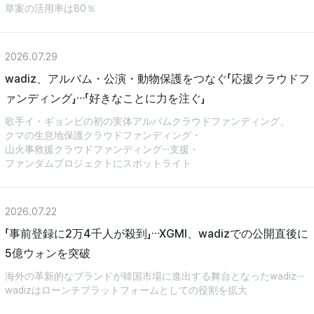
草案の活用率は80％
2026.07.29
wadiz、アルバム・公演・動物保護をつなぐ「応援クラウドフ
ァンディング」…「好きなことに力を注ぐ」
歌手イ・ギョンビの初の実体アルバムクラウドファンディング、
クマの生息地保護クラウドファンディング・
山火事救援クラウドファンディング…支援・
ファンダムプロジェクトにスポットライト
2026.07.22
「事前登録に2万4千人が殺到」…XGMI、wadizでの公開直後に
5億ウォンを突破
海外の革新的なブランドが韓国市場に進出する舞台となったwadiz…
wadizはローンチプラットフォームとしての役割を拡大