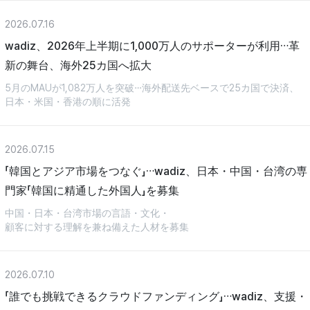
2026.07.16
wadiz、2026年上半期に1,000万人のサポーターが利用…革
新の舞台、海外25カ国へ拡大
5月のMAUが1,082万人を突破…海外配送先ベースで25カ国で決済、
日本・米国・香港の順に活発
2026.07.15
「韓国とアジア市場をつなぐ」…wadiz、日本・中国・台湾の専
門家「韓国に精通した外国人」を募集
中国・日本・台湾市場の言語・文化・
顧客に対する理解を兼ね備えた人材を募集
2026.07.10
「誰でも挑戦できるクラウドファンディング」…wadiz、支援・