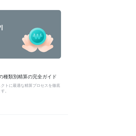
の種類別精算の完全ガイド
ェクトに最適な精算プロセスを徹底
ます。