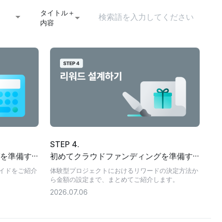
タイトル＋
内容
STEP 4.
を準備す
初めてクラウドファンディングを準備す
ド
る個人向けのリワード設計ガイド
イドをご紹介
体験型プロジェクトにおけるリワードの決定方法か
ら金額の設定まで、まとめてご紹介します。
2026.07.06