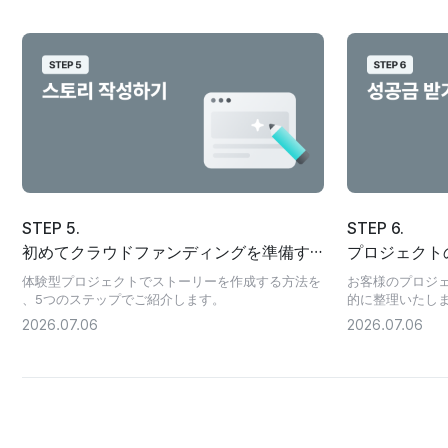
STEP 5.
STEP 6.
初めてクラウドファンディングを準備す
プロジェクト
る個人向けのストーリー作成ガイド
体験型プロジェクトでストーリーを作成する方法を
お客様のプロジ
、5つのステップでご紹介します。
的に整理いたし
2026.07.06
2026.07.06