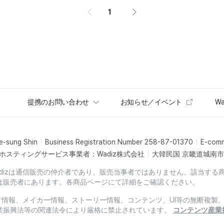
1
提携のお問い合わせ
お知らせ／イベント
Wa
e-sung Shin
Business Registration Number 258-87-01370
E-com
ホスティングサービス事業者：Wadiz株式会社
大韓民国 京畿道城南市盆
dizは通信販売の仲介者であり、販売当事者ではありません。該当する
は販売者にあります。各商品ページにて詳細をご確認ください。
ード情報、メイカー情報、ストーリー情報、コンテンツ、UI等の無断複
業振興法等の関連法令により厳格に禁止されています。
コンテンツ産業