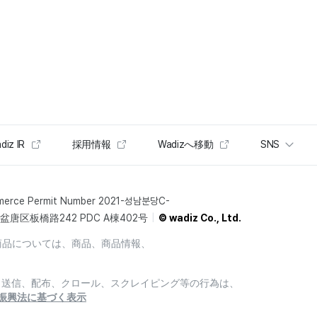
diz IR
採用情報
Wadizへ移動
SNS
merce Permit Number 2021-성남분당C-
唐区板橋路242 PDC A棟402号
© wadiz Co., Ltd.
商品については、商品、商品情報、
製、送信、配布、クロール、スクレイピング等の行為は、
振興法に基づく表示