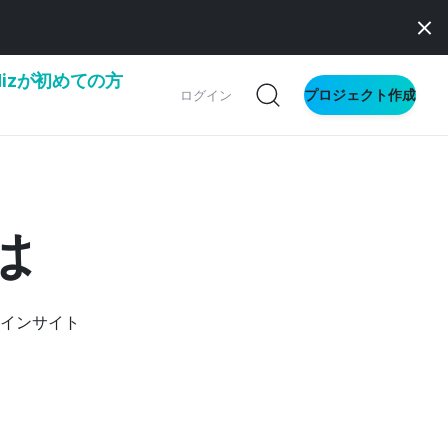
dizが初めての方
プロジェクト作成
ログイン
の一歩ガイド
別ガイド
は
ス向け
インサイト
ドファンディング
サイト