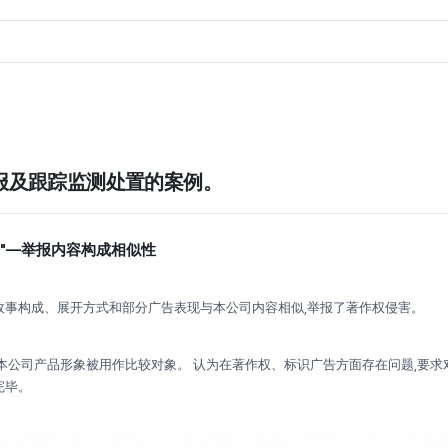
报及跟踪监测处置的案例。
了"—举报内容构成相似性
故事构成、展开方式和部分广告表现与本公司内容相似,举报了著作权侵害。
,本公司产品形象被用作比较对象。 认为在著作权、标识广告方面存在问题,要
完毕。