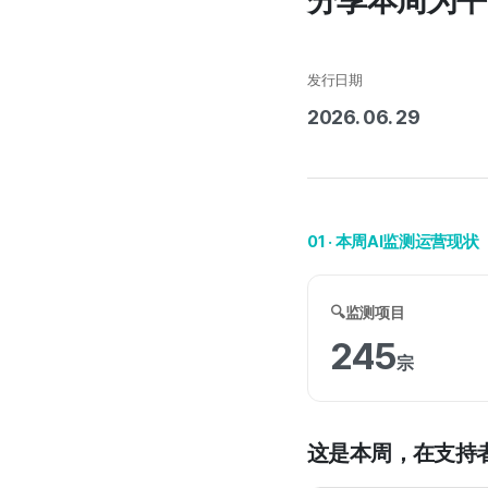
分享本周为平
发行日期
2026. 06. 29
01 · 本周AI监测运营现状
🔍监测项目
245
宗
这是本周，在支持