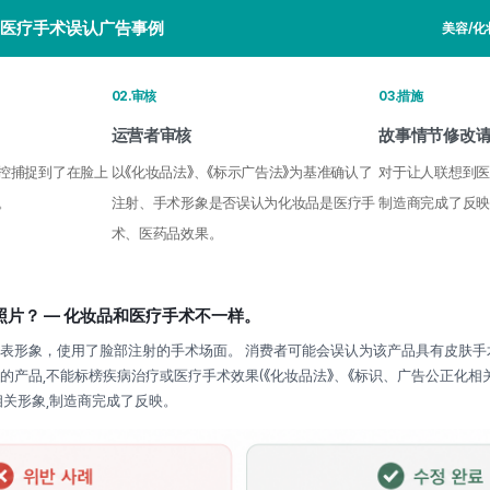
医疗手术误认广告事例
美容/化
02.审核
03.措施
运营者审核
故事情节修改
监控捕捉到了在脸上
以《化妆品法》、《标示广告法》为基准确认了
对于让人联想到医
。
注射、手术形象是否误认为化妆品是医疗手
制造商完成了反映
术、医药品效果。
片？ — 化妆品和医疗手术不一样。
表形象，使用了脸部注射的手术场面。 消费者可能会误认为该产品具有皮肤手
产品,不能标榜疾病治疗或医疗手术效果(《化妆品法》、《标识、广告公正化相关法律
相关形象,制造商完成了反映。