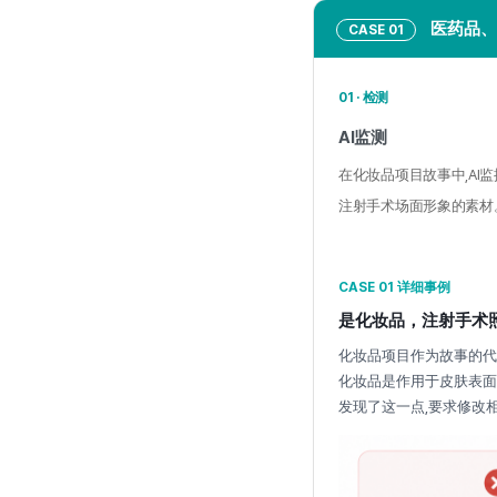
医药品、
CASE 01
01 · 检测
AI监测
在化妆品项目故事中,AI
注射手术场面形象的素材
CASE 01 详细事例
是化妆品，注射手术照
化妆品项目作为故事的代
化妆品是作用于皮肤表面的
发现了这一点,要求修改