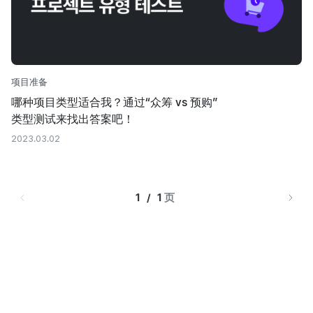
项目准备
哪种项目类型适合我？通过“众筹 vs 预购”
类型测试来找出答案吧！
2023.03.02
1   /   1 
页