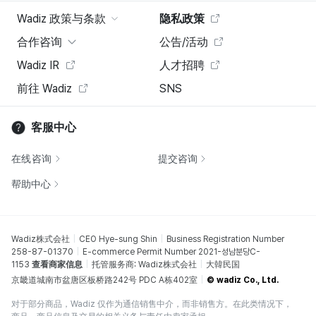
Wadiz 政策与条款
隐私政策
合作咨询
公告/活动
Wadiz IR
人才招聘
前往 Wadiz
SNS
客服中心
在线咨询
提交咨询
帮助中心
Wadiz株式会社
CEO Hye-sung Shin
Business Registration Number
258-87-01370
E-commerce Permit Number 2021-성남분당C-
1153
查看商家信息
托管服务商: Wadiz株式会社
大韓民国
京畿道城南市盆唐区板桥路242号 PDC A栋402室
© wadiz Co., Ltd.
对于部分商品，Wadiz 仅作为通信销售中介，而非销售方。在此类情况下，