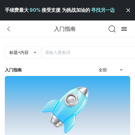
手续费最大
90%
接受支援 为挑战加油的
寻找另一边
入门指南
标题+内容
入门指南
全部