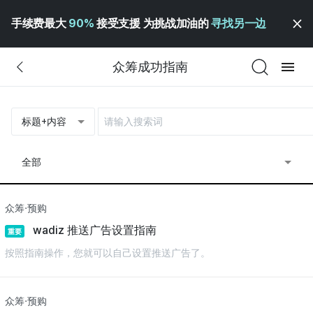
手续费最大
90%
接受支援 为挑战加油的
寻找另一边
众筹成功指南
标题+内容
全部
众筹·预购
wadiz 推送广告设置指南
重要
按照指南操作，您就可以自己设置推送广告了。
众筹·预购