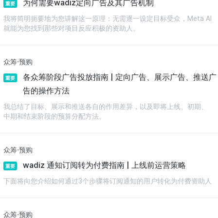
为何需要wadiz定向广告及其广告机制
重要
我将简明扼要地为您讲解这一原理：无需逐一设定目标受众，Meta AI
就能为您找到那些对项目反应积极的资助人。
众筹·预购
各众筹阶段广告投放指南 | 定向广告、展示广告、推送广
重要
告的操作方法
我总结了目标、展示和推送各自的作用差异，以及即将上线、初期、
中期和结束阶段的预算分配方法。
众筹·预购
wadiz 通知订阅转为付费指南 | 上线前运营策略
重要
下面将向您介绍如何通过3个步骤将订阅通知的用户转化为付费资助人
众筹·预购