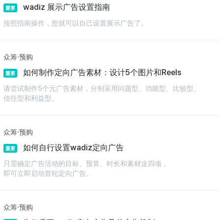
wadiz 展示广告设置指南
重要
按照指南操作，您就可以自己设置展示广告了。
众筹·预购
如何制作定向广告素材：设计5个图片和Reels
重要
请尝试制作5个元广告素材，分别采用问题型、功能型、比较型、
信任型和利益型。
众筹·预购
如何自行设置wadiz定向广告
重要
只需确定广告活动的目标、预算、时长和素材这四项，
即可立即启动首轮定向广告。
众筹·预购