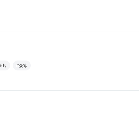
图片
#众筹