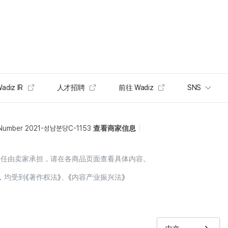
adiz IR
人才招聘
前往 Wadiz
SNS
 Number 2021-성남분당C-1153
查看商家信息
责任由卖家承担，请在各商品页面查看具体内容。
，均受到《著作权法》、《内容产业振兴法》