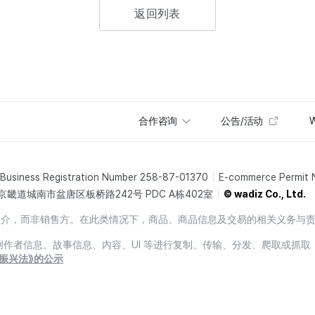
返回列表
合作咨询
公告/活动
W
Business Registration Number 258-87-01370
E-commerce Permit
京畿道城南市盆唐区板桥路242号 PDC A栋402室
© wadiz Co., Ltd.
销售中介，而非销售方。在此类情况下，商品、商品信息及交易的相关义务与
息、创作者信息、故事信息、内容、UI 等进行复制、传输、分发、爬取或抓取
振兴法》的公示