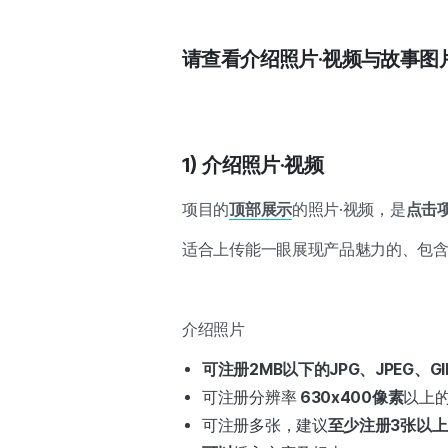
请查看介绍照片·视频与故事图
1) 介绍照片·视频
项目的
顶部展示
的照片·视频，是
点击
适合上传能一眼展现产品魅力的、包
介绍照片
可注册2MB以下的JPG、JPEG、GI
可注册分辨率
630x400像素
以上
可注册多张，建议
至少注册3张以