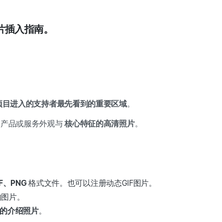
片插入指南。
项目进入的支持者最先看到的重要区域
。
含产品或服务外观与
核心特征的高清照片
。
F、PNG
格式文件。也可以注册动态GIF图片。
的图片。
上的介绍照片
。