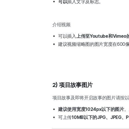
可以
插入文字及标志。
介绍视频
可以插入
上传至Youtube和Vimeo
建议视频缩略图的图片宽度在600
2) 项目故事图片
项目故事及即将开启故事的图片请按
建议使用宽度1024px以下的图片
。
可上传
10MB以下的JPG、JPEG、P