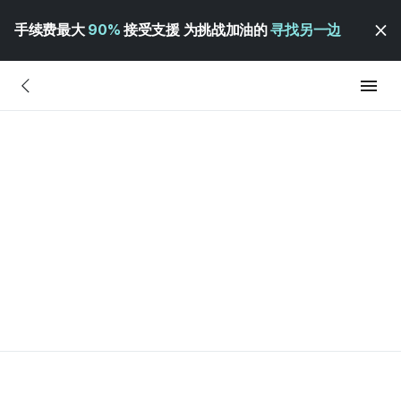
手续费最大
90%
接受支援 为挑战加油的
寻找另一边