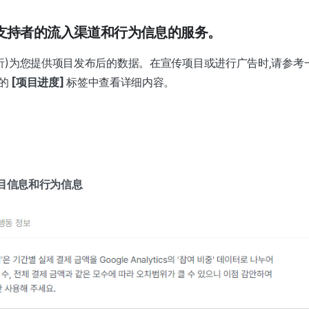
支持者的流入渠道和行为信息的服务。
分析)为您提供项目发布后的数据。在宣传项目或进行广告时,请参考
的
[项目进度]
标签中查看详细内容。
。
项目信息和行为信息