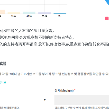
别和年龄的人对我的项目感兴趣。
关注,您可能会发现意想不到的新支持者特点。
入的支持者离开率很高,您可以修改故事,或重点宣传融资转化率高
生成器