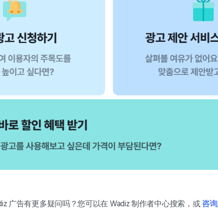
adiz 广告有更多疑问吗？您可以在 Wadiz 制作者中心搜索，或
咨询