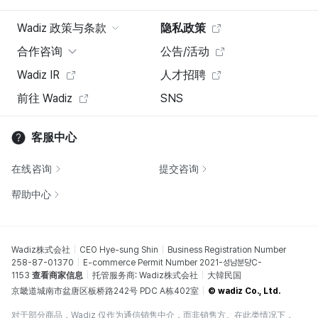
Wadiz 政策与条款
隐私政策
合作咨询
公告/活动
Wadiz IR
人才招聘
前往 Wadiz
SNS
客服中心
在线咨询
提交咨询
帮助中心
Wadiz株式会社
CEO Hye-sung Shin
Business Registration Number
258-87-01370
E-commerce Permit Number 2021-성남분당C-
1153
查看商家信息
托管服务商: Wadiz株式会社
大韓民国
京畿道城南市盆唐区板桥路242号 PDC A栋402室
© wadiz Co., Ltd.
对于部分商品，Wadiz 仅作为通信销售中介，而非销售方。在此类情况下，