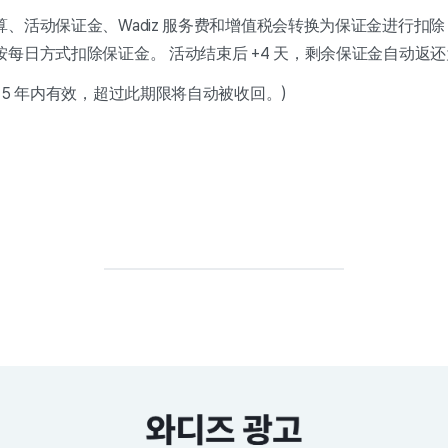
、活动保证金、Wadiz 服务费和增值税会转换为保证金进行扣除
按每日方式扣除保证金。
活动结束后 +4 天，剩余保证金
自动返还
5 年内有效，超过此期限将自动被收回。)