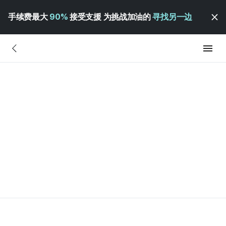
手续费最大
90%
接受支援 为挑战加油的
寻找另一边
？