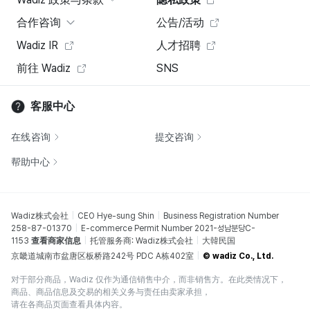
合作咨询
公告/活动
Wadiz IR
人才招聘
前往 Wadiz
SNS
客服中心
在线咨询
提交咨询
帮助中心
Wadiz株式会社
CEO Hye-sung Shin
Business Registration Number
258-87-01370
E-commerce Permit Number 2021-성남분당C-
1153
查看商家信息
托管服务商: Wadiz株式会社
大韓民国
京畿道城南市盆唐区板桥路242号 PDC A栋402室
© wadiz Co., Ltd.
对于部分商品，Wadiz 仅作为通信销售中介，而非销售方。在此类情况下，
商品、商品信息及交易的相关义务与责任由卖家承担，
请在各商品页面查看具体内容。