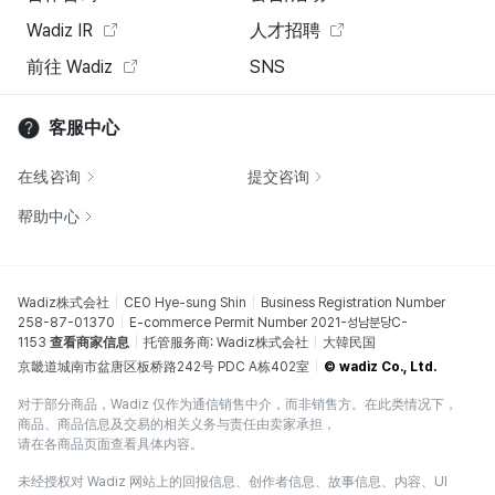
Wadiz IR
人才招聘
前往 Wadiz
SNS
客服中心
在线咨询
提交咨询
帮助中心
Wadiz株式会社
CEO Hye-sung Shin
Business Registration Number
258-87-01370
E-commerce Permit Number 2021-성남분당C-
1153
查看商家信息
托管服务商: Wadiz株式会社
大韓民国
京畿道城南市盆唐区板桥路242号 PDC A栋402室
© wadiz Co., Ltd.
对于部分商品，Wadiz 仅作为通信销售中介，而非销售方。在此类情况下，
商品、商品信息及交易的相关义务与责任由卖家承担，
请在各商品页面查看具体内容。
未经授权对 Wadiz 网站上的回报信息、创作者信息、故事信息、内容、UI