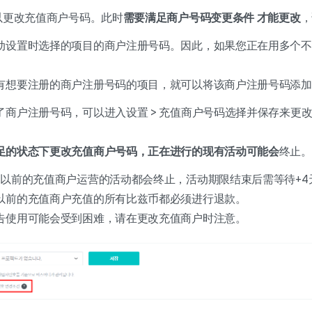
以更改充值商户号码。
此时
需要满足商户号码变更条件
才能更改
，
动设置时选择的项目的商户注册号码。因此，如果您正在用多个不
有想要注册的商户注册号码的项目，就可以将该商户注册号码添加
了商户注册号码，可以进入设置 > 充值商户号码选择并保存来更
足的状态下更改充值商户号码，正在进行的现有活动可能会
终止。
用以前的充值商户运营的活动都会终止，活动期限结束后需等待+4
以前的充值商户充值的所有比兹币都必须进行退款。
告使用可能会受到困难，请在更改充值商户时注意。