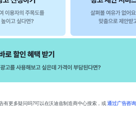
告有更多疑问吗?可以在沃迪兹制造商中心搜索，或
通过广告咨询