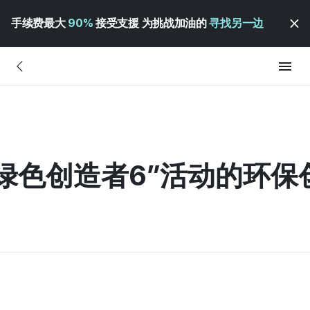
手续费最大
90%
接受支援 为挑战加油的
寻找另一边
“绿色创造者6”活动的环保