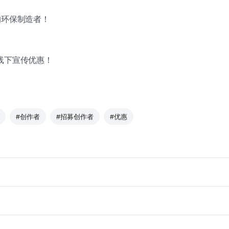
的环保制造者！
线下宣传优惠！
#创作者
#招募创作者
#优惠