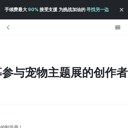
手续费最大
90%
接受支援 为挑战加油的
寻找另一边
招募参与宠物主题展的创作者
场的制造商！