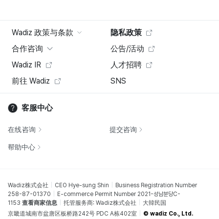
Wadiz 政策与条款
隐私政策
合作咨询
公告/活动
Wadiz IR
人才招聘
前往 Wadiz
SNS
客服中心
在线咨询
提交咨询
帮助中心
Wadiz株式会社
CEO Hye-sung Shin
Business Registration Number
258-87-01370
E-commerce Permit Number 2021-성남분당C-
1153
查看商家信息
托管服务商: Wadiz株式会社
大韓民国
京畿道城南市盆唐区板桥路242号 PDC A栋402室
© wadiz Co., Ltd.