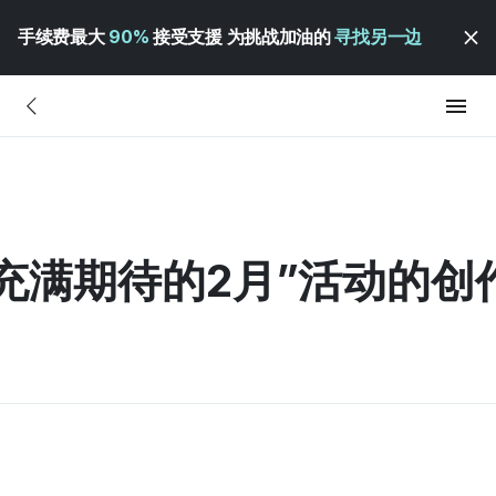
手续费最大
90%
接受支援 为挑战加油的
寻找另一边
与“充满期待的2月”活动的