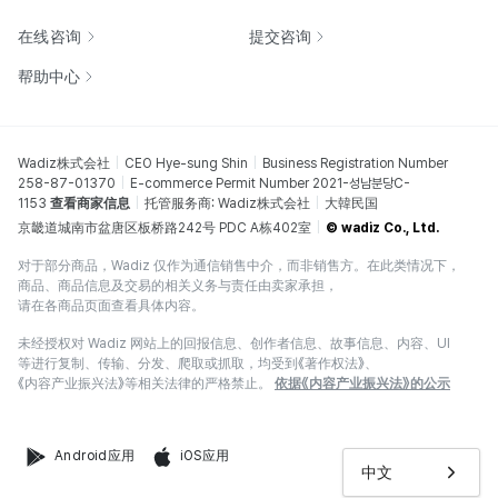
在线咨询
提交咨询
帮助中心
Wadiz株式会社
CEO Hye-sung Shin
Business Registration Number
258-87-01370
E-commerce Permit Number 2021-성남분당C-
1153
查看商家信息
托管服务商: Wadiz株式会社
大韓民国
京畿道城南市盆唐区板桥路242号 PDC A栋402室
© wadiz Co., Ltd.
对于部分商品，Wadiz 仅作为通信销售中介，而非销售方。在此类情况下，
商品、商品信息及交易的相关义务与责任由卖家承担，
请在各商品页面查看具体内容。
未经授权对 Wadiz 网站上的回报信息、创作者信息、故事信息、内容、UI
等进行复制、传输、分发、爬取或抓取，均受到《著作权法》、
《内容产业振兴法》等相关法律的严格禁止。
依据《内容产业振兴法》的公示
Android应用
iOS应用
中文