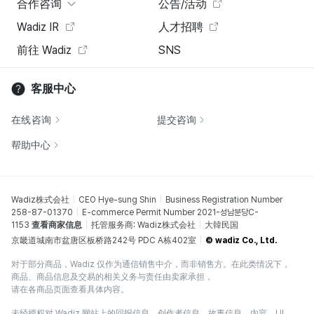
合作咨询
公告/活动
Wadiz IR
人才招聘
前往 Wadiz
SNS
客服中心
在线咨询
提交咨询
帮助中心
Wadiz株式会社
CEO Hye-sung Shin
Business Registration Number
258-87-01370
E-commerce Permit Number 2021-성남분당C-
1153
查看商家信息
托管服务商: Wadiz株式会社
大韓民国
京畿道城南市盆唐区板桥路242号 PDC A栋402室
© wadiz Co., Ltd.
对于部分商品，Wadiz 仅作为通信销售中介，而非销售方。在此类情况下，
商品、商品信息及交易的相关义务与责任由卖家承担，
请在各商品页面查看具体内容。
未经授权对 Wadiz 网站上的回报信息、创作者信息、故事信息、内容、UI