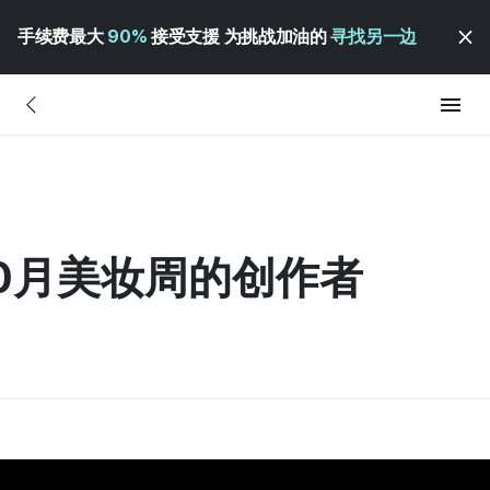
手续费最大
90%
接受支援 为挑战加油的
寻找另一边
10月美妆周的创作者