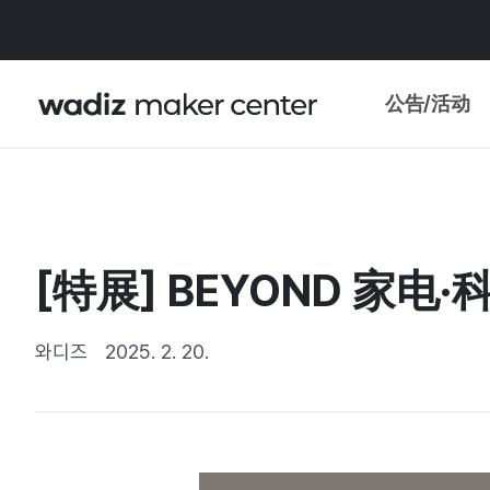
公告/活动
公告
WADIZ
主题展·优惠
[特展] BEYOND 
新闻稿
我的 WADIZ
特展日历
와디즈
2025. 2. 20.
重要更新
信任中心
资助项目