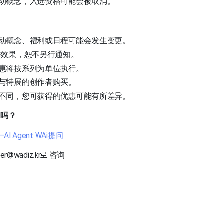
动概念，入选资格可能会被取消。
动概念、福利或日程可能会发生变更。
光效果，恕不另行通知。
惠将按系列为单位执行。
与特展的创作者购买。
不同，您可获得的优惠可能有所差异。
问吗？
 Agent WAi提问
er@wadiz.kr로 咨询