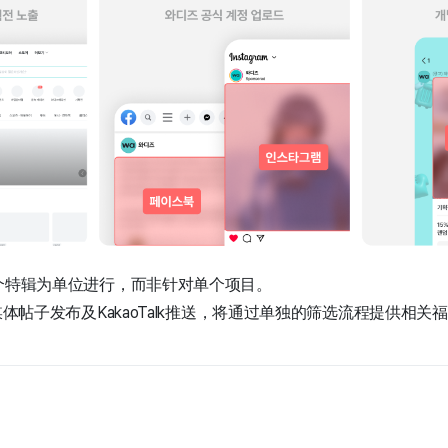
整个特辑为单位进行，而非针对单个项目。
媒体帖子发布及KakaoTalk推送，将通过单独的筛选流程提供相关