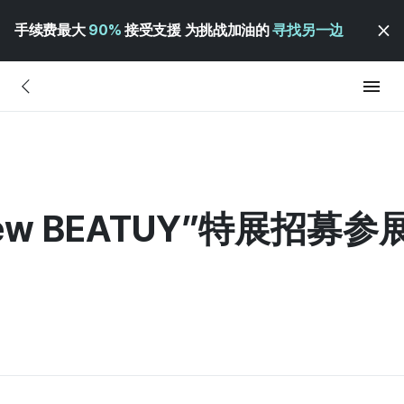
手续费最大
90%
接受支援 为挑战加油的
寻找另一边
 New BEATUY”特展招募
）