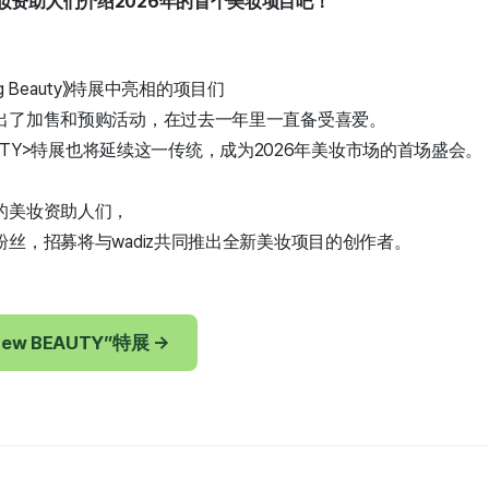
妆资助人们介绍2026年的首个美妆项目吧！
sing Beauty》特展中亮相的项目们
出了加售和预购活动，在过去一年里一直备受喜爱。
BEAUTY>特展也将延续这一传统，成为2026年美妆市场的首场盛会。
的美妆资助人们，
丝，招募将与wadiz共同推出全新美妆项目的创作者。
ew BEAUTY”特展 →