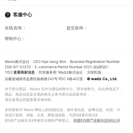
客服中心
在线咨询
提交咨询
帮助中心
Wadiz株式会社
CEO Hye-sung Shin
Business Registration Number
258-87-01370
E-commerce Permit Number 2021-성남분당C-
1153
查看商家信息
托管服务商: Wadiz株式会社
大韓民国
京畿道城南市盆唐区板桥路242号 PDC A栋402室
© wadiz Co., Ltd.
对于部分商品，Wadiz 仅作为通信销售中介，而非销售方。在此类情况下，
商品、商品信息及交易的相关义务与责任由卖家承担，
请在各商品页面查看具体内容。
未经授权对 Wadiz 网站上的回报信息、创作者信息、故事信息、内容、UI
等进行复制、传输、分发、爬取或抓取，均受到《著作权法》、
《内容产业振兴法》等相关法律的严格禁止。
依据《内容产业振兴法》的公示