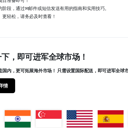
项目准备即可！
的阶段，通过✉邮件或短信发送有用的指南和实用技巧。
、更轻松，请务必及时查看！
击一下，即可进军全球市场！
盖国内，更可拓展海外市场！
只需设置国际配送，即可进军全球
详情