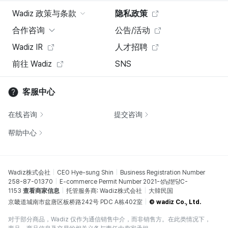
Wadiz 政策与条款
隐私政策
合作咨询
公告/活动
Wadiz IR
人才招聘
前往 Wadiz
SNS
客服中心
在线咨询
提交咨询
帮助中心
Wadiz株式会社
CEO Hye-sung Shin
Business Registration Number
258-87-01370
E-commerce Permit Number 2021-성남분당C-
1153
查看商家信息
托管服务商: Wadiz株式会社
大韓民国
京畿道城南市盆唐区板桥路242号 PDC A栋402室
© wadiz Co., Ltd.
对于部分商品，Wadiz 仅作为通信销售中介，而非销售方。在此类情况下，