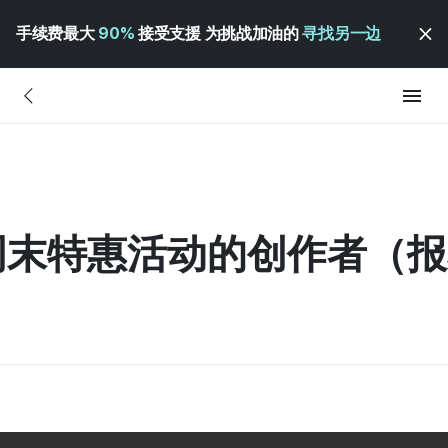
手续费最大
90%
接受支援 为挑战加油的
寻找另一边
与周末特惠活动的创作者（