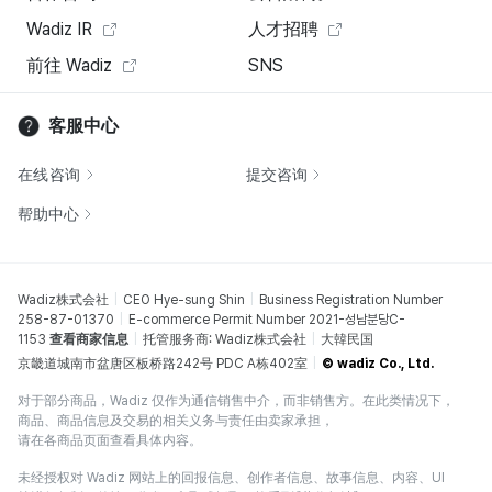
Wadiz IR
人才招聘
前往 Wadiz
SNS
客服中心
在线咨询
提交咨询
帮助中心
Wadiz株式会社
CEO Hye-sung Shin
Business Registration Number
258-87-01370
E-commerce Permit Number 2021-성남분당C-
1153
查看商家信息
托管服务商: Wadiz株式会社
大韓民国
京畿道城南市盆唐区板桥路242号 PDC A栋402室
© wadiz Co., Ltd.
对于部分商品，Wadiz 仅作为通信销售中介，而非销售方。在此类情况下，
商品、商品信息及交易的相关义务与责任由卖家承担，
请在各商品页面查看具体内容。
未经授权对 Wadiz 网站上的回报信息、创作者信息、故事信息、内容、UI