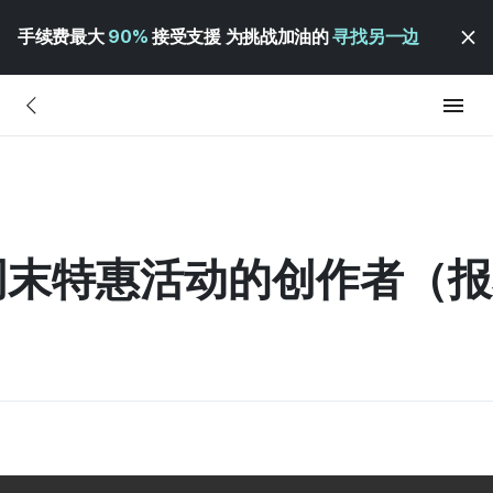
手续费最大
90%
接受支援 为挑战加油的
寻找另一边
与周末特惠活动的创作者（