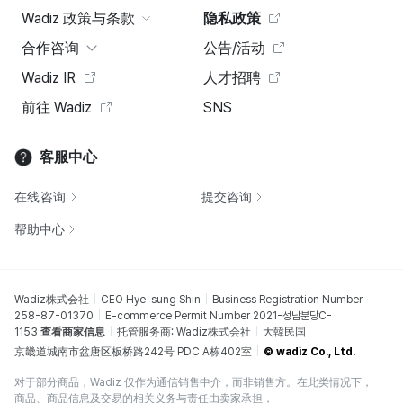
Wadiz 政策与条款
隐私政策
合作咨询
公告/活动
Wadiz IR
人才招聘
前往 Wadiz
SNS
客服中心
在线咨询
提交咨询
帮助中心
Wadiz株式会社
CEO Hye-sung Shin
Business Registration Number
258-87-01370
E-commerce Permit Number 2021-성남분당C-
1153
查看商家信息
托管服务商: Wadiz株式会社
大韓民国
京畿道城南市盆唐区板桥路242号 PDC A栋402室
© wadiz Co., Ltd.
对于部分商品，Wadiz 仅作为通信销售中介，而非销售方。在此类情况下，
商品、商品信息及交易的相关义务与责任由卖家承担，