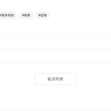
#周末特价
#销售
#促销
返回列表