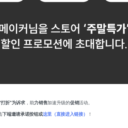
"打折"为诉求
，助
力销售
加速升级的
促销
活动。
击
下端邀请承诺按钮或
这里（直接进入链接）
！