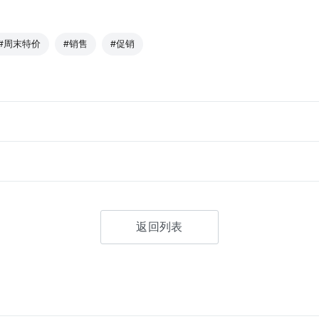
#周末特价
#销售
#促销
返回列表