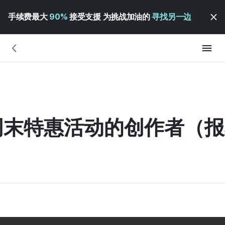
手续费最大
90%
接受支援 为挑战加油的
寻找另一边
与周末特惠活动的创作者（