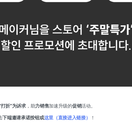
"打折"为诉求
，助
力销售
加速升级的
促销
活动。
击
下端邀请承诺按钮或
这里（直接进入链接）
！