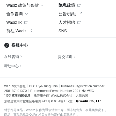
Wadiz 政策与条款
隐私政策
合作咨询
公告/活动
Wadiz IR
人才招聘
前往 Wadiz
SNS
客服中心
在线咨询
提交咨询
帮助中心
Wadiz株式会社
CEO Hye-sung Shin
Business Registration Number
258-87-01370
E-commerce Permit Number 2021-성남분당C-
1153
查看商家信息
托管服务商: Wadiz株式会社
大韓民国
京畿道城南市盆唐区板桥路242号 PDC A栋402室
© wadiz Co., Ltd.
对于部分商品，Wadiz 仅作为通信销售中介，而非销售方。在此类情况下，
商品、商品信息及交易的相关义务与责任由卖家承担，